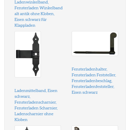
Ladenwinkelband,
Fensterladen Winkelband
alt antik ohne Kloben,
Eisen schwarz für
Klappladen
Fensterladenhalter,
Fensterladen Feststeller,
Fensterladenbeschlag,
Fensterladenfeststeller,
Ladenmittelband, Eisen
Eisen schwarz
schwarz,
Fensterladenscharnier,
Fensterladen Scharnier,
Ladenscharnier ohne
Kloben