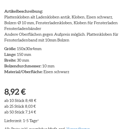
Artikelbeschreibung:
Plattenkloben alt Ladenkloben antik, Kloben, Eisen schwarz,
Bolzen-Ø 10 mm, Fensterladenkloben, Kloben für Fensterladen
Fensterladenbänder
Andere Oberflächen gegen Aufpreis möglich. Plattenkloben für
Fensterladenband mit 10mm Bolzen
Größe:
150x30x4mm
Länge:
150 mm
Breite:
30 mm
Bolzendurchmesser:
10 mm
Material/Oberfläche:
Eisen schwarz
8,92 €
ab 10 Stück 8,48 €
ab 25 Stück 8,03 €
ab 50 Stück 7,14 €
Lieferzeit: 1-5 Tage
*
Alle Preise inkl. gesetzlicher MwSt. zzgl.
Versandkosten