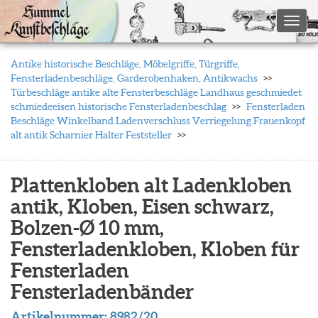
Toggl
Antike historische Beschläge, Möbelgriffe, Türgriffe,
Fensterladenbeschläge, Garderobenhaken, Antikwachs
Türbeschläge antike alte Fensterbeschläge Landhaus geschmiedet
schmiedeeisen historische Fensterladenbeschlag
Fensterladen
Beschläge Winkelband Ladenverschluss Verriegelung Frauenkopf
alt antik Scharnier Halter Feststeller
Plattenkloben alt Ladenkloben
antik, Kloben, Eisen schwarz,
Bolzen-Ø 10 mm,
Fensterladenkloben, Kloben für
Fensterladen
Fensterladenbänder
Artikelnummer:
8982/20