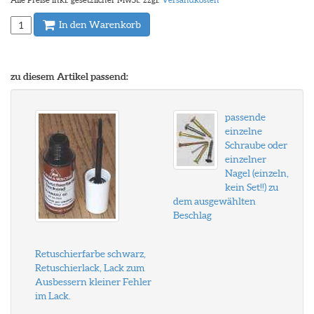
In den Warenkorb
zu diesem Artikel passend:
passende
einzelne
Schraube oder
einzelner
Nagel (einzeln,
kein Set!!) zu
dem ausgewählten
Beschlag
Retuschierfarbe schwarz,
Retuschierlack, Lack zum
Ausbessern kleiner Fehler
im Lack.