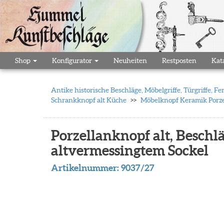
Shop
Konfigurator
Neuheiten
Restposten
Kat
Antike historische Beschläge, Möbelgriffe, Türgriffe,
Schrankknopf alt Küche
Möbelknopf Keramik Porze
Porzellanknopf alt, Beschl
altvermessingtem Sockel
Artikelnummer:
9037/27