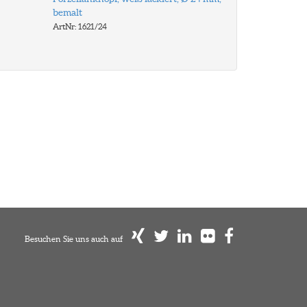
bemalt
ArtNr: 1621/24
Besuchen Sie uns auch auf