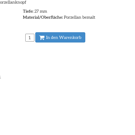
orzellanknopf
Tiefe:
27 mm
Material/Oberfläche:
Porzellan bemalt
In den Warenkorb
.