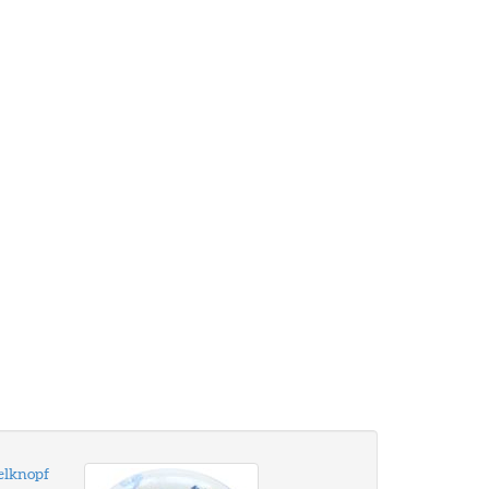
lknopf