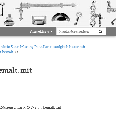
Anmeldung
öpfe Eisen Messing Porzellan nostalgisch historisch
t bemalt
emalt, mit
r Küchenschrank, Ø 27 mm, bemalt, mit