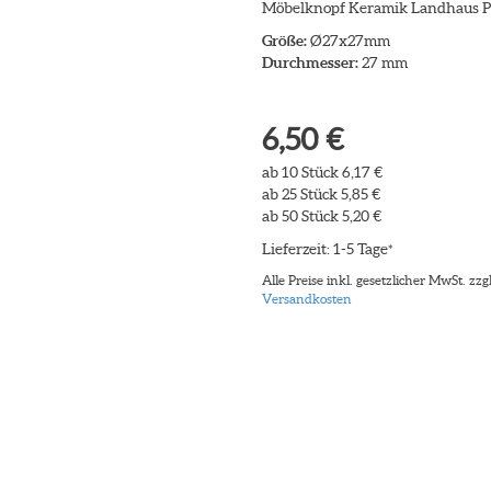
Möbelknopf Keramik Landhaus P
Größe:
Ø27x27mm
Durchmesser:
27 mm
6,50 €
ab 10 Stück 6,17 €
ab 25 Stück 5,85 €
ab 50 Stück 5,20 €
Lieferzeit: 1-5 Tage
*
Alle Preise inkl. gesetzlicher MwSt. zzgl
Versandkosten