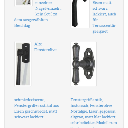
einzelner
Eisen matt
Nagel (einzeln,
schwarz
kein Set!!) zu
lackiert, auch
dem ausgewählten
für
Beschlag
Terrassentür
geeignet
Alte
Fensterolive
schmiedeeiserne,
Fenstergriff antik,
Fenstergriffe rustikal aus
historisch, Fensterolive
Eisen geschmiedet, matt
Nostalgie, Eisen gegossen,
schwarz lackiert
altgrau, matt klar lackiert,
sehr beliebtes Modell zum