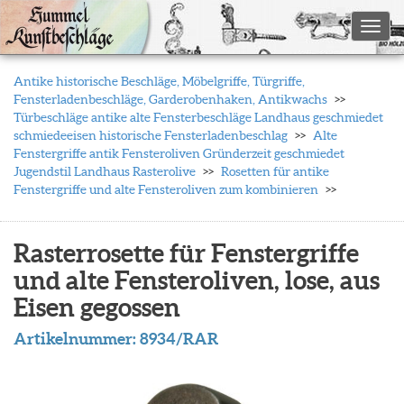
Toggl
Antike historische Beschläge, Möbelgriffe, Türgriffe,
Fensterladenbeschläge, Garderobenhaken, Antikwachs
Türbeschläge antike alte Fensterbeschläge Landhaus geschmiedet
schmiedeeisen historische Fensterladenbeschlag
Alte
Fenstergriffe antik Fensteroliven Gründerzeit geschmiedet
Jugendstil Landhaus Rasterolive
Rosetten für antike
Fenstergriffe und alte Fensteroliven zum kombinieren
Rasterrosette für Fenstergriffe
und alte Fensteroliven, lose, aus
Eisen gegossen
Artikelnummer:
8934/RAR