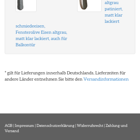
altgrau
patiniert,
matt klar
lackiert
schmiedeeisen,
Fensterolive Eisen altgrau,
matt klar lackiert, auch für
Balkontür
* gilt für Lieferungen innerhalb Deutschlands, Lieferzeiten für
andere Länder entnehmen Sie bitte den
Versandinformationen
AGB
|
Impressum
|
Datenschutzerklärung
|
Widerrufsrecht
|
Zahlung und
Versand