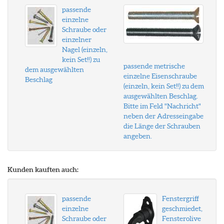
passende
einzelne
Schraube oder
einzelner
Nagel (einzeln,
kein Set!!) zu
passende metrische
dem ausgewählten
einzelne Eisenschraube
Beschlag
(einzeln, kein Set!!) zu dem
ausgewählten Beschlag.
Bitte im Feld "Nachricht"
neben der Adresseingabe
die Länge der Schrauben
angeben.
Kunden kauften auch:
passende
Fenstergriff
einzelne
geschmiedet,
Schraube oder
Fensterolive