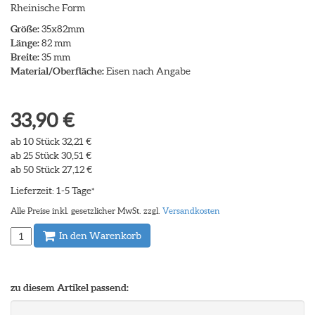
Rheinische Form
Größe:
35x82mm
Länge:
82 mm
Breite:
35 mm
Material/Oberfläche:
Eisen nach Angabe
33,90 €
ab 10 Stück 32,21 €
ab 25 Stück 30,51 €
ab 50 Stück 27,12 €
Lieferzeit: 1-5 Tage
*
Alle Preise inkl. gesetzlicher MwSt. zzgl.
Versandkosten
In den Warenkorb
zu diesem Artikel passend: