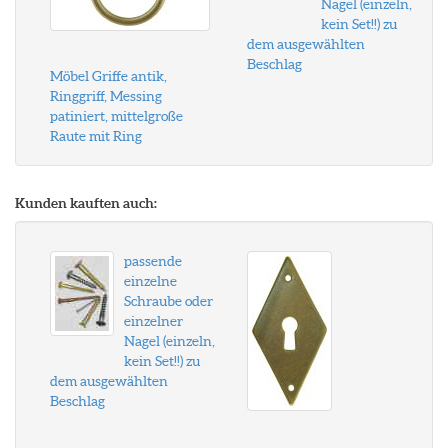
Nagel (einzeln,
kein Set!!) zu
dem ausgewählten
Beschlag
Möbel Griffe antik,
Ringgriff, Messing
patiniert, mittelgroße
Raute mit Ring
Kunden kauften auch:
passende
einzelne
Schraube oder
einzelner
Nagel (einzeln,
kein Set!!) zu
dem ausgewählten
Beschlag