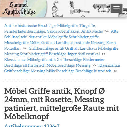
Toggl
Antike historische Beschläge, Möbelgriffe, Türgriffe,
Fensterladenbeschläge, Garderobenhaken, Antikwachs
Alte
Schlüsselschilder antike Möbelgriffe Schubladengriffe
Muschelgriffe Möbel Griff alt Landhaus rustikale Messing Eisen
Porzellan
Griffbeschläge antik Griff alt Landhaus Möbelgriffe
Messing Schubladengriff Beschläge Jugendstil rustikal
Klassizismus Möbelgriff antik Griffbeschläge Biedermeier
Beschläge alt historisch Möbelbeschläge Messing
Klassizismus
Griffbeschläge Messing Möbelbeschläge Beschläge historisch
Möbel Griffe antik, Knopf Ø
24mm, mit Rosette, Messing
patiniert, mittelgroße Raute mit
Möbelknopf
Artikelnummer:
1336-7