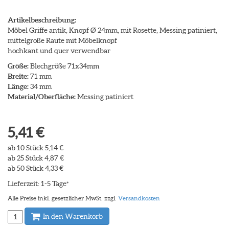
Artikelbeschreibung:
Möbel Griffe antik, Knopf Ø 24mm, mit Rosette, Messing patiniert,
mittelgroße Raute mit Möbelknopf
hochkant und quer verwendbar
Größe:
Blechgröße 71x34mm
Breite:
71 mm
Länge:
34 mm
Material/Oberfläche:
Messing patiniert
5,41 €
ab 10 Stück 5,14 €
ab 25 Stück 4,87 €
ab 50 Stück 4,33 €
Lieferzeit: 1-5 Tage
*
Alle Preise inkl. gesetzlicher MwSt. zzgl.
Versandkosten
In den Warenkorb