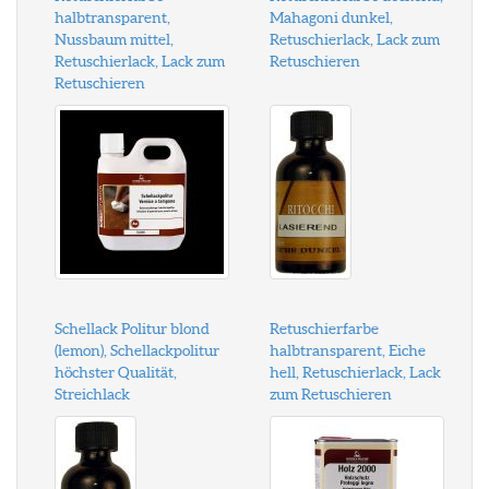
halbtransparent,
Mahagoni dunkel,
Nussbaum mittel,
Retuschierlack, Lack zum
Retuschierlack, Lack zum
Retuschieren
Retuschieren
Schellack Politur blond
Retuschierfarbe
(lemon), Schellackpolitur
halbtransparent, Eiche
höchster Qualität,
hell, Retuschierlack, Lack
Streichlack
zum Retuschieren