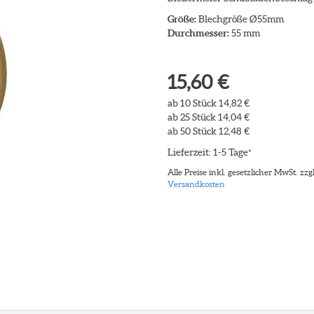
Größe:
Blechgröße Ø55mm
Durchmesser:
55 mm
15,60 €
ab 10 Stück 14,82 €
ab 25 Stück 14,04 €
ab 50 Stück 12,48 €
Lieferzeit: 1-5 Tage
*
Alle Preise inkl. gesetzlicher MwSt. zzgl
Versandkosten