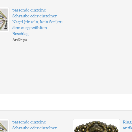
passende einzelne
Schraube oder einzelner
Nagel (einzeln, kein Set!!) zu
dem ausgewählten
Beschlag
ArtNr: ps
passende einzelne
Ringg
Schraube oder einzelner
antik