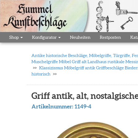
Shop
Konfigurator
Neuheiten
Restposten
Kat
Antike historische Beschläge, Möbelgriffe, Türgriffe,
Muschelgriffe Möbel Griff alt Landhaus rustikale Messi
Klassizismus Möbelgriff antik Griffbeschläge Biede
historisch
Griff antik, alt, nostalgisc
Artikelnummer:
1149-4