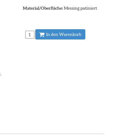
Material/Oberfläche:
Messing patiniert
In den Warenkorb
.