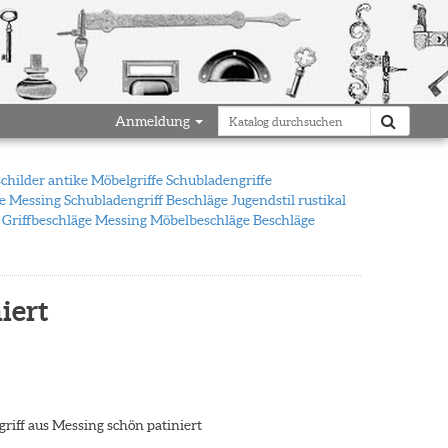
Anmeldung
schilder antike Möbelgriffe Schubladengriffe
fe Messing Schubladengriff Beschläge Jugendstil rustikal
 Griffbeschläge Messing Möbelbeschläge Beschläge
iert
ggriff aus Messing schön patiniert