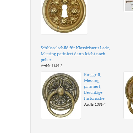
Schlüsselschild für Klassizismus Lade,
Messing patiniert dann leicht nach
poliert
ArtNr: 1149-2
Ringgriff,
Messing
patiniert,
Beschläge
historische
ArtNr: 1091-4