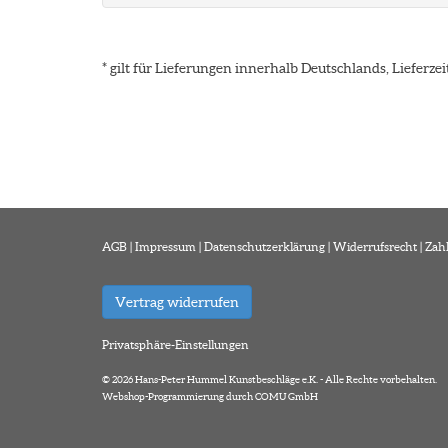
* gilt für Lieferungen innerhalb Deutschlands, Lieferz
AGB
|
Impressum
|
Datenschutzerklärung
|
Widerrufsrecht
|
Zah
Vertrag widerrufen
Privatsphäre-Einstellungen
© 2026 Hans-Peter Hummel Kunstbeschläge e.K. - Alle Rechte vorbehalten.
Webshop-Programmierung durch COMU GmbH