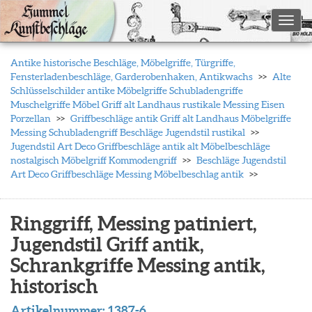
Toggl
Antike historische Beschläge, Möbelgriffe, Türgriffe,
Fensterladenbeschläge, Garderobenhaken, Antikwachs
Alte
Schlüsselschilder antike Möbelgriffe Schubladengriffe
Muschelgriffe Möbel Griff alt Landhaus rustikale Messing Eisen
Porzellan
Griffbeschläge antik Griff alt Landhaus Möbelgriffe
Messing Schubladengriff Beschläge Jugendstil rustikal
Jugendstil Art Deco Griffbeschläge antik alt Möbelbeschläge
nostalgisch Möbelgriff Kommodengriff
Beschläge Jugendstil
Art Deco Griffbeschläge Messing Möbelbeschlag antik
Ringgriff, Messing patiniert,
Jugendstil Griff antik,
Schrankgriffe Messing antik,
historisch
Artikelnummer:
1387-6