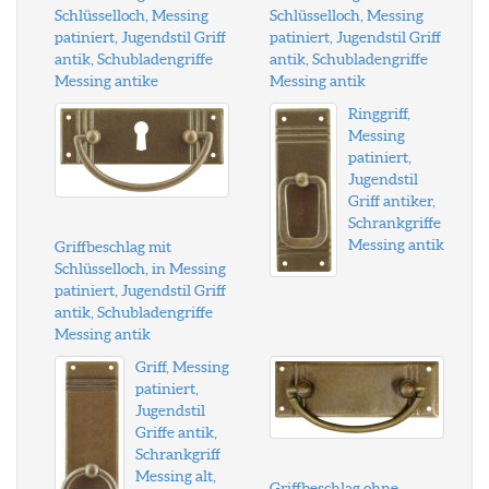
Schlüsselloch, Messing
Schlüsselloch, Messing
patiniert, Jugendstil Griff
patiniert, Jugendstil Griff
antik, Schubladengriffe
antik, Schubladengriffe
Messing antike
Messing antik
Ringgriff,
Messing
patiniert,
Jugendstil
Griff antiker,
Schrankgriffe
Messing antik
Griffbeschlag mit
Schlüsselloch, in Messing
patiniert, Jugendstil Griff
antik, Schubladengriffe
Messing antik
Griff, Messing
patiniert,
Jugendstil
Griffe antik,
Schrankgriff
Messing alt,
Griffbeschlag ohne