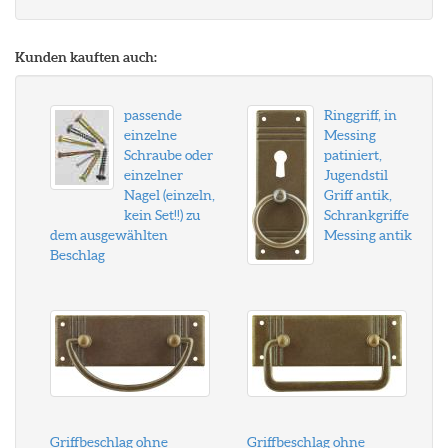
Kunden kauften auch:
passende
Ringgriff, in
einzelne
Messing
Schraube oder
patiniert,
einzelner
Jugendstil
Nagel (einzeln,
Griff antik,
kein Set!!) zu
Schrankgriffe
dem ausgewählten
Messing antik
Beschlag
Griffbeschlag ohne
Griffbeschlag ohne