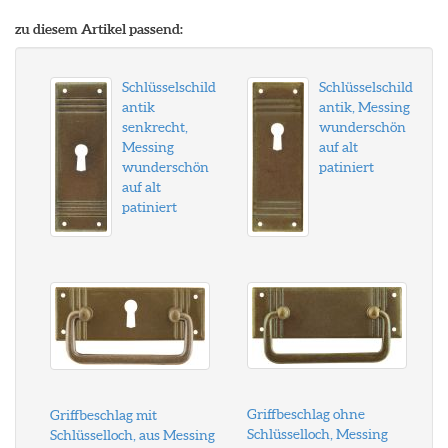
zu diesem Artikel passend:
Schlüsselschild
Schlüsselschild
antik
antik, Messing
senkrecht,
wunderschön
Messing
auf alt
wunderschön
patiniert
auf alt
patiniert
Griffbeschlag ohne
Griffbeschlag mit
Schlüsselloch, Messing
Schlüsselloch, aus Messing