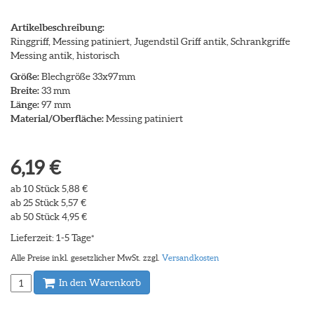
Artikelbeschreibung:
Ringgriff, Messing patiniert, Jugendstil Griff antik, Schrankgriffe
Messing antik, historisch
Größe:
Blechgröße 33x97mm
Breite:
33 mm
Länge:
97 mm
Material/Oberfläche:
Messing patiniert
6,19 €
ab 10 Stück 5,88 €
ab 25 Stück 5,57 €
ab 50 Stück 4,95 €
Lieferzeit: 1-5 Tage
*
Alle Preise inkl. gesetzlicher MwSt. zzgl.
Versandkosten
In den Warenkorb