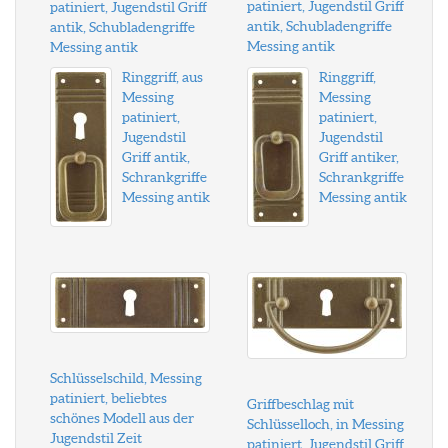
patiniert, Jugendstil Griff
patiniert, Jugendstil Griff
antik, Schubladengriffe
antik, Schubladengriffe
Messing antik
Messing antik
Ringgriff, aus
Ringgriff,
Messing
Messing
patiniert,
patiniert,
Jugendstil
Jugendstil
Griff antik,
Griff antiker,
Schrankgriffe
Schrankgriffe
Messing antik
Messing antik
Schlüsselschild, Messing
patiniert, beliebtes
Griffbeschlag mit
schönes Modell aus der
Schlüsselloch, in Messing
Jugendstil Zeit
patiniert, Jugendstil Griff