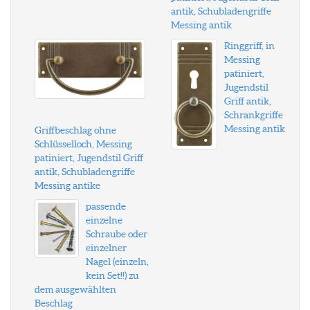
antik, Schubladengriffe
Messing antik
Ringgriff, in
Messing
patiniert,
Jugendstil
Griff antik,
Schrankgriffe
Messing antik
Griffbeschlag ohne
Schlüsselloch, Messing
patiniert, Jugendstil Griff
antik, Schubladengriffe
Messing antike
passende
einzelne
Schraube oder
einzelner
Nagel (einzeln,
kein Set!!) zu
dem ausgewählten
Beschlag