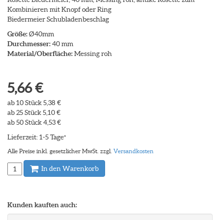
Kombinieren mit Knopf oder Ring
Biedermeier Schubladenbeschlag
Größe:
Ø40mm
Durchmesser:
40 mm
Material/Oberfläche:
Messing roh
5,66 €
ab 10 Stück 5,38 €
ab 25 Stück 5,10 €
ab 50 Stück 4,53 €
Lieferzeit: 1-5 Tage
*
Alle Preise inkl. gesetzlicher MwSt. zzgl.
Versandkosten
In den Warenkorb
Kunden kauften auch: