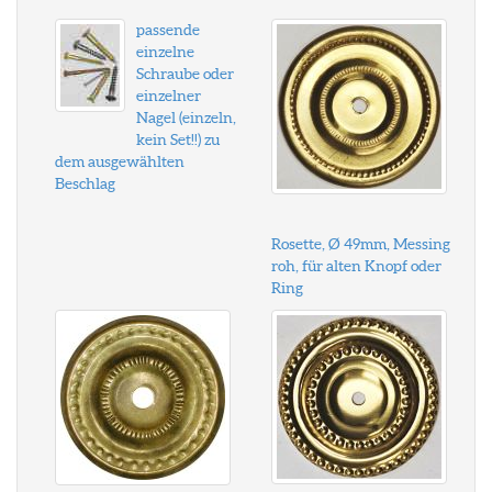
passende
einzelne
Schraube oder
einzelner
Nagel (einzeln,
kein Set!!) zu
dem ausgewählten
Beschlag
Rosette, Ø 49mm, Messing
roh, für alten Knopf oder
Ring