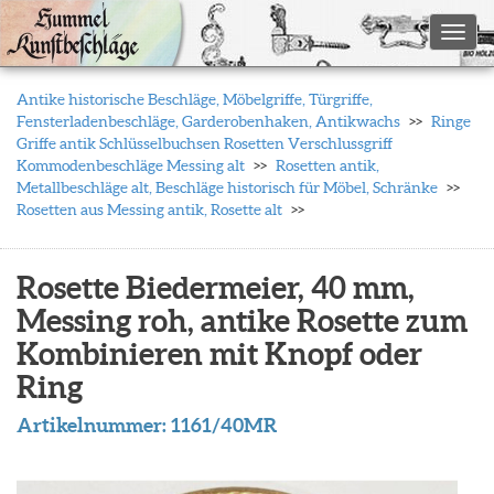
Toggl
Antike historische Beschläge, Möbelgriffe, Türgriffe,
Fensterladenbeschläge, Garderobenhaken, Antikwachs
Ringe
Griffe antik Schlüsselbuchsen Rosetten Verschlussgriff
Kommodenbeschläge Messing alt
Rosetten antik,
Metallbeschläge alt, Beschläge historisch für Möbel, Schränke
Rosetten aus Messing antik, Rosette alt
Rosette Biedermeier, 40 mm,
Messing roh, antike Rosette zum
Kombinieren mit Knopf oder
Ring
Artikelnummer:
1161/40MR