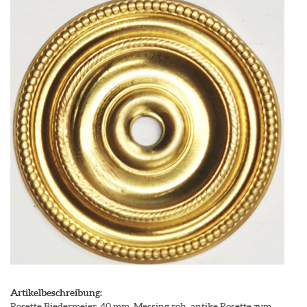
Artikelbeschreibung:
Rosette Biedermeier, 40 mm, Messing roh, antike Rosette zum