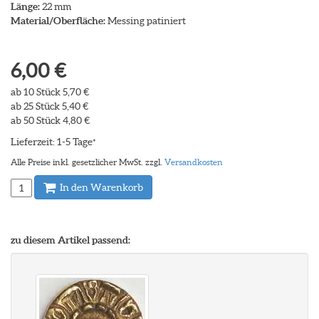
Länge:
22 mm
Material/Oberfläche:
Messing patiniert
6,00 €
ab 10 Stück 5,70 €
ab 25 Stück 5,40 €
ab 50 Stück 4,80 €
Lieferzeit: 1-5 Tage
*
Alle Preise inkl. gesetzlicher MwSt. zzgl.
Versandkosten
In den Warenkorb
zu diesem Artikel passend: