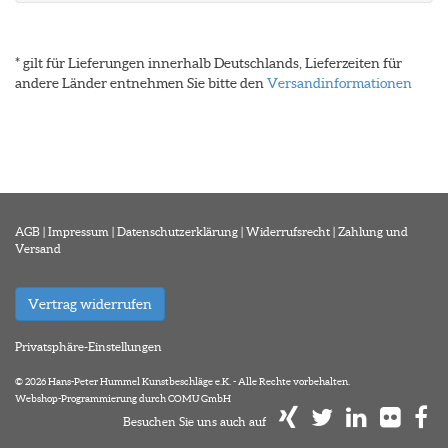
* gilt für Lieferungen innerhalb Deutschlands, Lieferzeiten für
andere Länder entnehmen Sie bitte den
Versandinformationen
AGB
|
Impressum
|
Datenschutzerklärung
|
Widerrufsrecht
|
Zahlung und
Versand
Vertrag widerrufen
Privatsphäre-Einstellungen
© 2026 Hans-Peter Hummel Kunstbeschläge e.K. - Alle Rechte vorbehalten.
Webshop-Programmierung durch COMU GmbH
Besuchen Sie uns auch auf