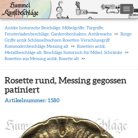
Toggl
Antike historische Beschläge, Möbelgriffe, Türgriffe,
Fensterladenbeschläge, Garderobenhaken, Antikwachs
Ringe
Griffe antik Schlüsselbuchsen Rosetten Verschlussgriff
Kommodenbeschläge Messing alt
Rosetten antik,
Metallbeschläge alt, Beschläge historisch für Möbel, Schränke
Rosetten aus Messing antik, Rosette alt
Rosette rund, Messing gegossen
patiniert
Artikelnummer:
1580