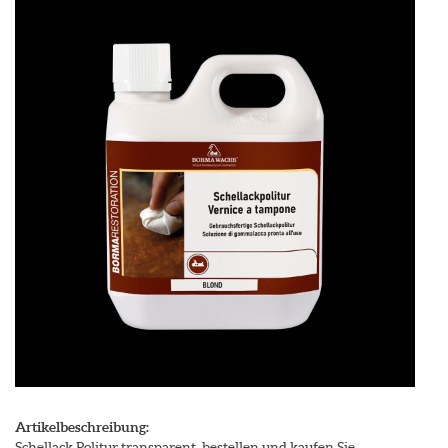
Artikelbeschreibung:
Schellack Politur transparent, bestellen und kaufen Sie