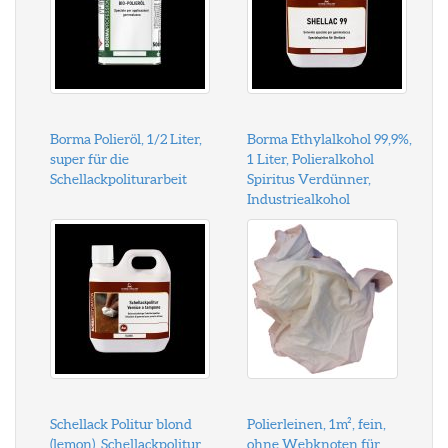
Borma Polieröl, 1/2 Liter,
Borma Ethylalkohol 99,9%,
super für die
1 Liter, Polieralkohol
Schellackpoliturarbeit
Spiritus Verdünner,
Industriealkohol
Schellack Politur blond
Polierleinen, 1m², fein,
(lemon), Schellackpolitur
ohne Webknoten für