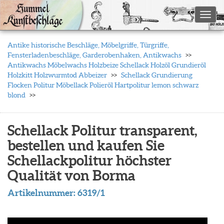
Toggl
Antike historische Beschläge, Möbelgriffe, Türgriffe,
Fensterladenbeschläge, Garderobenhaken, Antikwachs
Antikwachs Möbelwachs Holzbeize Schellack Holzöl Grundieröl
Holzkitt Holzwurmtod Abbeizer
Schellack Grundierung
Flocken Politur Möbellack Polieröl Hartpolitur lemon schwarz
blond
Schellack Politur transparent,
bestellen und kaufen Sie
Schellackpolitur höchster
Qualität von Borma
Artikelnummer:
6319/1