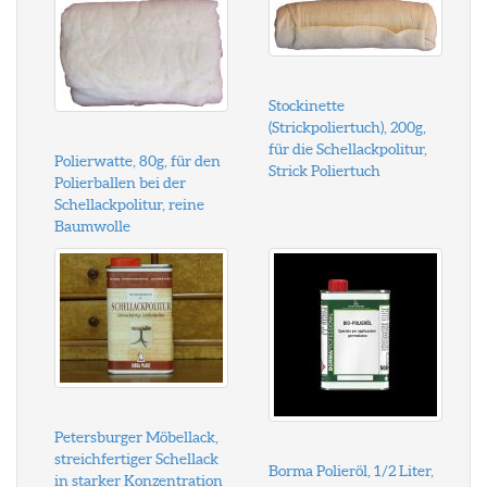
Stockinette
(Strickpoliertuch), 200g,
für die Schellackpolitur,
Polierwatte, 80g, für den
Strick Poliertuch
Polierballen bei der
Schellackpolitur, reine
Baumwolle
Petersburger Möbellack,
streichfertiger Schellack
Borma Polieröl, 1/2 Liter,
in starker Konzentration