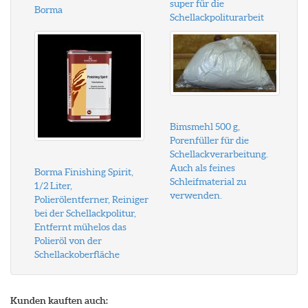
super für die
Borma
Schellackpoliturarbeit
Bimsmehl 500 g,
Porenfüller für die
Schellackverarbeitung.
Auch als feines
Borma Finishing Spirit,
Schleifmaterial zu
1/2 Liter,
verwenden.
Polierölentferner, Reiniger
bei der Schellackpolitur,
Entfernt mühelos das
Polieröl von der
Schellackoberfläche
Kunden kauften auch: