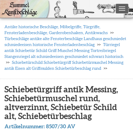
Toggl
Antike historische Beschläge, Möbelgriffe, Türgriffe,
Fensterladenbeschläge, Garderobenhaken, Antikwachs
Türbeschläge antike alte Fensterbeschläge Landhaus geschmiedet
schmiedeeisen historische Fensterladenbeschlag
Türriegel
antik Schiebetür Schild Griff Muschel Messing Tortreibriegel
Stangenriegel alt schmiedeeisen geschmiedet schwarz historisch
Schiebetürschild Schiebetürgriff Schiebetürmuschel Messing
antik Eisen alt Griffmulden Schiebetürbeschlag rund
Schiebetürgriff antik Messing,
Schiebetürmuschel rund,
altverzinnt, Schiebetür Schild
alt, Schiebetürbeschlag
Artikelnummer:
8507/30 AV