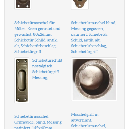
Schiebetürmuschel für
Schiebetürmuschel blind,
Möbel, Eisen gerostet und
Messing gegossen,
gewachst, 80x26mm,
patiniert, Schiebetür
Schiebetür Schild, antik,
Schild, antik, alt,
alt, Schiebetürbeschlag,
Schiebetürbeschlag,
Schiebetürgriff
Schiebetürgriff
Schiebetürschild
nostalgisch,
Schiebetürgriff
Messing,
Muschelgriff in
Schiebetürmuschel,
altverzinnt,
Griffmulde, blind, Messing
Schiebetürmuschel,
patiniert, 145x40mm