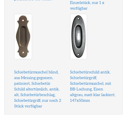
Einzelstück, nur 1 x
verfügbar
Schiebetürmuschel blind,
Schiebetürschild antik,
aus Messing gegossen,
Schiebetürgriff,
patiniert, Schiebetür
Schiebetürmuschel, mit
Schild altertümlich, antik,
BB-Lochung, Eisen
alt, Schiebetürbeschlag,
altgrau, matt klar lackiert,
Schiebetürgriff, nur noch 2
147x50mm
Stück verfügbar