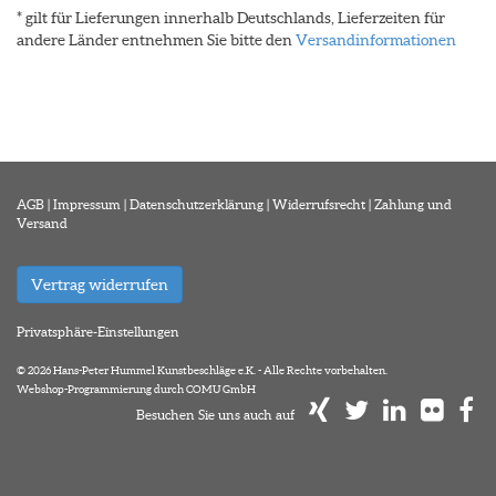
* gilt für Lieferungen innerhalb Deutschlands, Lieferzeiten für
andere Länder entnehmen Sie bitte den
Versandinformationen
AGB
|
Impressum
|
Datenschutzerklärung
|
Widerrufsrecht
|
Zahlung und
Versand
Vertrag widerrufen
Privatsphäre-Einstellungen
© 2026 Hans-Peter Hummel Kunstbeschläge e.K. - Alle Rechte vorbehalten.
Webshop-Programmierung durch COMU GmbH
Besuchen Sie uns auch auf