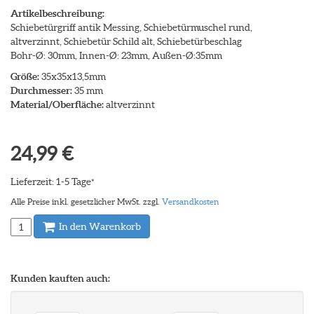
Artikelbeschreibung:
Schiebetürgriff antik Messing, Schiebetürmuschel rund,
altverzinnt, Schiebetür Schild alt, Schiebetürbeschlag
Bohr-Ø: 30mm, Innen-Ø: 23mm, Außen-Ø:35mm
Größe:
35x35x13,5mm
Durchmesser:
35 mm
Material/Oberfläche:
altverzinnt
24,99 €
Lieferzeit: 1-5 Tage
*
Alle Preise inkl. gesetzlicher MwSt. zzgl.
Versandkosten
In den Warenkorb
Kunden kauften auch: