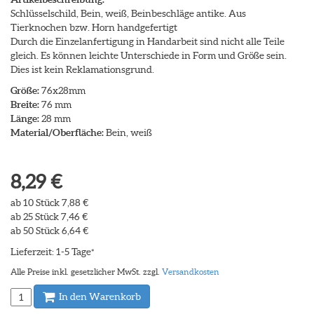
Schlüsselschild, Bein, weiß, Beinbeschläge antike. Aus
Tierknochen bzw. Horn handgefertigt
Durch die Einzelanfertigung in Handarbeit sind nicht alle Teile
gleich. Es können leichte Unterschiede in Form und Größe sein.
Dies ist kein Reklamationsgrund.
Größe:
76x28mm
Breite:
76 mm
Länge:
28 mm
Material/Oberfläche:
Bein, weiß
8,29 €
ab 10 Stück 7,88 €
ab 25 Stück 7,46 €
ab 50 Stück 6,64 €
Lieferzeit: 1-5 Tage
*
Alle Preise inkl. gesetzlicher MwSt. zzgl.
Versandkosten
In den Warenkorb