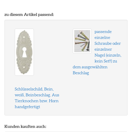
zu diesem Artikel passend:
passende
einzelne
Schraube oder
einzelner
Nagel (einzeln,
kein Set!!) zu
dem ausgewählten
Beschlag
Schlüsselschild, Bein,
weiß, Beinbeschlag. Aus
Tierknochen bzw. Horn
handgefertigt
Kunden kauften auch: