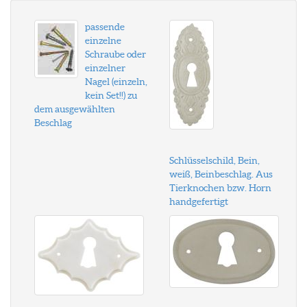
passende
einzelne
Schraube oder
einzelner
Nagel (einzeln,
kein Set!!) zu
dem ausgewählten
Beschlag
Schlüsselschild, Bein,
weiß, Beinbeschlag. Aus
Tierknochen bzw. Horn
handgefertigt