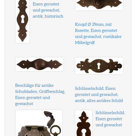
Eisen gerostet
und gewachst,
antik, historisch
Knopf Ø 29mm, mit
Rosette, Eisen gerostet
und gewachst, rustikaler
Möbelgriff
Beschläge für antike
Schlüsselschild, Eisen
Schubladen, Griffbeschlag,
gerostet und gewachst,
Eisen gerostet und
antik, altes antikes Schild
gewachst
Schlüsselschild,
Eisen gerostet
und gewachst