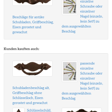
einzelne
Schraube oder
einzelner
Nagel (einzeln,
Beschläge für antike
kein Set!!) zu
Schubladen, Griffbeschlag,
dem ausgewählten
Eisen gerostet und
Beschlag
gewachst
Kunden kauften auch:
passende
einzelne
Schraube oder
einzelner
Nagel (einzeln,
Schubladenbeschlag alt,
kein Set!!) zu
Griffbeschlag ohne
dem ausgewählten
Schlüsselloch, Eisen
Beschlag
gerostet und gewachst
Schlüsselschild,