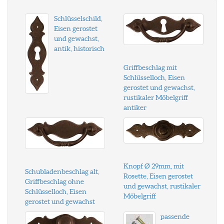
Schlüsselschild,
Eisen gerostet
und gewachst,
antik, historisch
Griffbeschlag mit
Schlüsselloch, Eisen
gerostet und gewachst,
rustikaler Möbelgriff
antiker
Knopf Ø 29mm, mit
Schubladenbeschlag alt,
Rosette, Eisen gerostet
Griffbeschlag ohne
und gewachst, rustikaler
Schlüsselloch, Eisen
Möbelgriff
gerostet und gewachst
passende