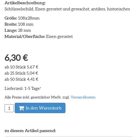
Artikelbeschreibung:
Schlüsselschild, Eisen gerostet und gewachst, antikes, historisches
Größe:
108x28mm
Breite:
108 mm
Länge:
28 mm
Material/Oberfläche:
Eisen gerostet
6,30 €
ab 10 Stück 5,67 €
ab 25 Stück 5,04 €
ab 50 Stück 4,41 €
Lieferzeit: 1-5 Tage
*
Alle Preise inkl. gesetzlicher MwSt. zzgl.
Versandkosten
In den Warenkorb
zu diesem Artikel passend: