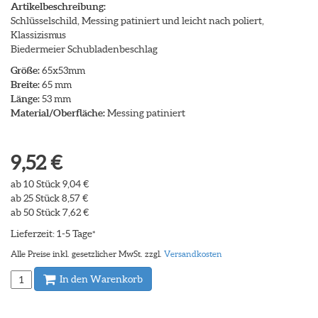
Artikelbeschreibung:
Schlüsselschild, Messing patiniert und leicht nach poliert,
Klassizismus
Biedermeier Schubladenbeschlag
Größe:
65x53mm
Breite:
65 mm
Länge:
53 mm
Material/Oberfläche:
Messing patiniert
9,52 €
ab 10 Stück 9,04 €
ab 25 Stück 8,57 €
ab 50 Stück 7,62 €
Lieferzeit: 1-5 Tage
*
Alle Preise inkl. gesetzlicher MwSt. zzgl.
Versandkosten
In den Warenkorb