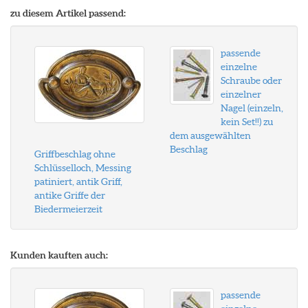
zu diesem Artikel passend:
passende
einzelne
Schraube oder
einzelner
Nagel (einzeln,
kein Set!!) zu
dem ausgewählten
Beschlag
Griffbeschlag ohne
Schlüsselloch, Messing
patiniert, antik Griff,
antike Griffe der
Biedermeierzeit
Kunden kauften auch:
passende