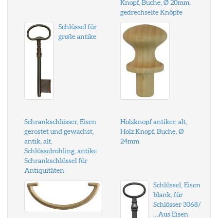
Knopf, Buche, Ø 20mm,
gedrechselte Knöpfe
Schlüssel für
große antike
Schrankschlösser, Eisen
Holzknopf antiker, alt,
gerostet und gewachst,
Holz Knopf, Buche, Ø
antik, alt,
24mm
Schlüsselrohling, antike
Schrankschlüssel für
Antiquitäten
Schlüssel, Eisen
blank, für
Schlösser 3068/
…Aus Eisen