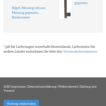
gegossen
Bügel, Messing roh aus
Messing gegossen,
Biedermeier
* gilt für Lieferungen innerhalb Deutschlands, Lieferzeiten für
andere Länder entnehmen Sie bitte den
Versandinformationen
AGB
|
Impressum
|
Datenschutzerklärung
|
Widerrufsrecht
|
Zahlung und
Versand
Vertrag widerrufen