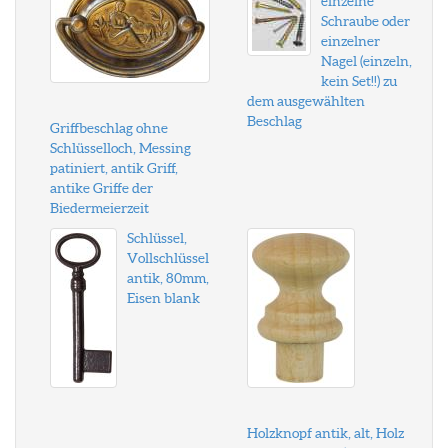
einzelne
Schraube oder
einzelner
Nagel (einzeln,
kein Set!!) zu
dem ausgewählten
Beschlag
Griffbeschlag ohne
Schlüsselloch, Messing
patiniert, antik Griff,
antike Griffe der
Biedermeierzeit
Schlüssel,
Vollschlüssel
antik, 80mm,
Eisen blank
Holzknopf antik, alt, Holz