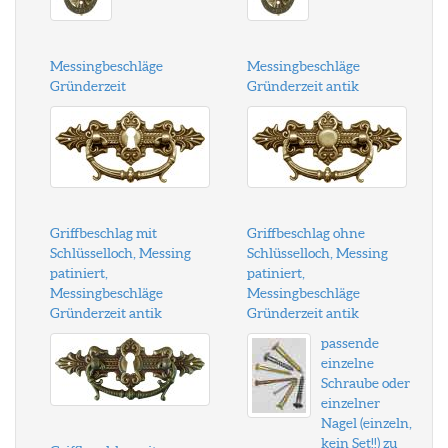
Messingbeschläge
Messingbeschläge
Gründerzeit
Gründerzeit antik
Griffbeschlag mit
Griffbeschlag ohne
Schlüsselloch, Messing
Schlüsselloch, Messing
patiniert,
patiniert,
Messingbeschläge
Messingbeschläge
Gründerzeit antik
Gründerzeit antik
passende
einzelne
Schraube oder
einzelner
Nagel (einzeln,
kein Set!!) zu