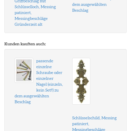
Griffbeschlag mit
dem ausgewählten
Schlüsselloch, Messing
Beschlag
patiniert,
Messingbeschläge
Gründerzeit alt
Kunden kauften auch:
passende
einzelne
Schraube oder
einzelner
Nagel (einzeln,
kein Set!!) zu
dem ausgewählten
Beschlag
Schlüsselschild, Messing
patiniert,
Messingbeschläge