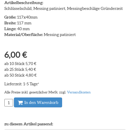
Artikelbeschreibung:
Schlüsselschild, Messing patiniert, Messingbeschläge Gründerzeit
Größe:
117x40mm
Breite:
117 mm
Länge:
40 mm
Material/Oberfläche:
Messing patiniert
6,00 €
ab 10 Stück 5,70 €
ab 25 Stück 5,40 €
ab 50 Stück 4,80 €
Lieferzeit: 1-5 Tage
*
Alle Preise inkl. gesetzlicher MwSt. zzgl.
Versandkosten
In den Warenkorb
zu diesem Artikel passend: