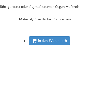
üht, gerostet oder altgrau lieferbar. Gegen Aufpreis
Material/Oberfläche:
Eisen schwarz
In den Warenkorb
.