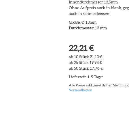
Innendurchmesser 13,5mm
Ohne Aufpreis auch in blank, gegl
auch in schmiedeeisen.
Größe:
Ø 13mm
Durchmesser:
13 mm
22,21 €
ab 10 Stück 21,10 €
ab 25 Stück 19,98 €
ab 50 Stück 17,76 €
Lieferzeit: 1-5 Tage
*
Alle Preise inkl. gesetzlicher MwSt. zzgl
Versandkosten