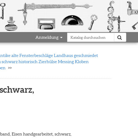
Anmeldung
antike alte Fensterbeschläge Landhaus geschmiedet
 schwarz historisch Zierhülse Messing Kloben
ben
 schwarz,
band, Eisen handgearbeitet, schwarz,