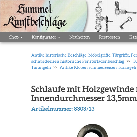
Shop
Konfigurator
Neuheiten
Restposten
Kat
Antike historische Beschläge, Möbelgriffe, Türgriffe,
schmiedeeisen historische Fensterladenbeschlag
Tü
Türangeln
Antike Kloben schmiedeeisen Türangel
Schlaufe mit Holzgewinde 
Innendurchmesser 13,5mm
Artikelnummer:
8303/13