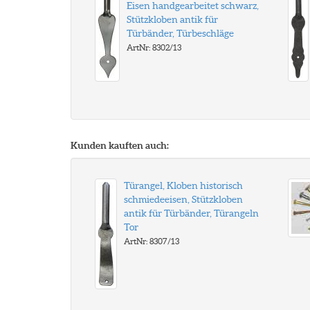
Eisen handgearbeitet schwarz,
Stützkloben antik für
Türbänder, Türbeschläge
ArtNr: 8302/13
Kunden kauften auch:
Türangel, Kloben historisch
schmiedeeisen, Stützkloben
antik für Türbänder, Türangeln
Tor
ArtNr: 8307/13