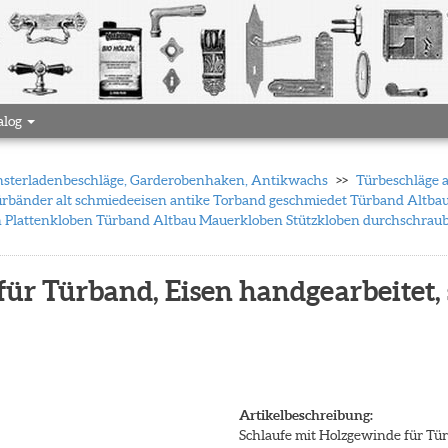
alog
 Fensterladenbeschläge, Garderobenhaken, Antikwachs
Türbeschläge 
rbänder alt schmiedeeisen antike Torband geschmiedet Türband Altbau
n Plattenkloben Türband Altbau Mauerkloben Stützkloben durchschrau
für Türband, Eisen handgearbeitet,
Artikelbeschreibung:
Schlaufe mit Holzgewinde für Tür