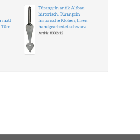
Türangeln antik Altbau
historisch, Türangeln
n matt
historische Kloben, Eisen
r Türe
handgearbeitet schwarz
ArtNr: 8302/12