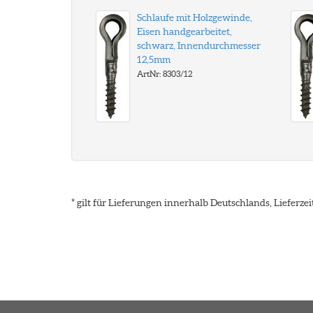
Schlaufe mit Holzgewinde,
Eisen handgearbeitet,
schwarz, Innendurchmesser
12,5mm
ArtNr: 8303/12
* gilt für Lieferungen innerhalb Deutschlands, Lieferz