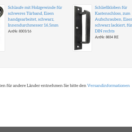
Schlaufe mit Holzgewinde für
Schließkloben für
schweres Türband, Eisen
Kastenschloss, zum
handgearbeitet, schwarz,
Aufschrauben, Eise
Innendurchmesser 16,5mm
schwarz lackiert, fü
DIN rechts
ArtNr: 8303/16
ArtNr: 8834 RE
eiten für andere Länder entnehmen Sie bitte den
Versandinformationen