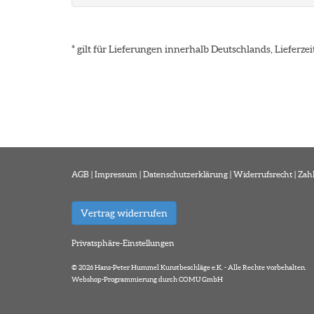
* gilt für Lieferungen innerhalb Deutschlands, Lieferz
AGB
|
Impressum
|
Datenschutzerklärung
|
Widerrufsrecht
|
Zah
Vertrag widerrufen
Privatsphäre-Einstellungen
© 2026 Hans-Peter Hummel Kunstbeschläge e.K. - Alle Rechte vorbehalten.
Webshop-Programmierung durch COMU GmbH