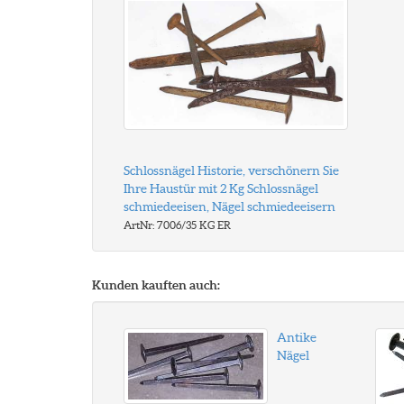
Schlossnägel Historie, verschönern Sie
Ihre Haustür mit 2 Kg Schlossnägel
schmiedeeisen, Nägel schmiedeeisern
ArtNr: 7006/35 KG ER
Kunden kauften auch:
Antike
Nägel