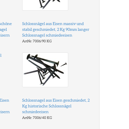
 schöne
Schlossnägel aus Eisen massiv und
agel
stabil geschmiedet, 2 Kg 90mm langer
isern
Schlossnagel schmiedeeisen
ArtNr: 7006/90 KG
l
 Eisen
Schlossnagel aus Eisen geschmiedet, 2
Kg historische Schlossnägel
isern
schmiedeeisen
ArtNr: 7006/40 KG