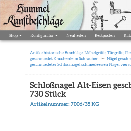
Shop
Konfigurator
Neuheiten
Restposten
Kat
Antike historische Beschläge, Möbelgriffe, Türgriffe,
geschmiedet Knochenleim Schrauben
Nägel geschm
geschmiedeter Schlossnagel schmiedeeisen Nagel viersc
Schloßnagel Alt-Eisen gesc
730 Stück
Artikelnummer:
7006/35 KG