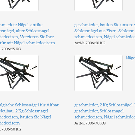
hmiedete Nägel, antike
geschmiedet, kaufen Sie unsere
ssnägel, alter Schlossnagel
Schlossnägel aus Eisen, Schlossn
edeeisen, Verzieren Sie Ihre
schmiedeeisen, Nägel schmiedee
tür mit Nägel schmiedeeisern
ArtNr: 7006/20 KG
: 7006/25 KG
Näge
lgische Schlossnägel für Altbau
geschmiedet, 2 Kg Schlossnägel,
Neubau, 2 Kg Schlossnagel
geschmiedet, Schlossnagel
iedeeisen, kaufen Sie Nägel
schmiedeeisen, Nägel schmiedee
iedeeisern
ArtNr: 7006/70 KG
: 7006/50 KG