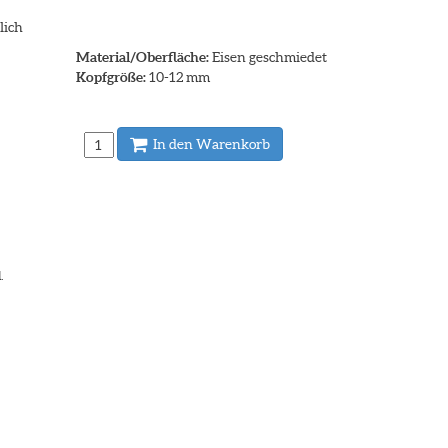
lich
Material/Oberfläche:
Eisen geschmiedet
Kopfgröße:
10-12 mm
In den Warenkorb
.