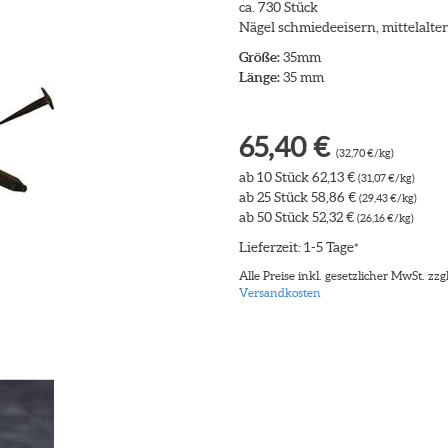
ca. 730 Stück
Nägel schmiedeeisern, mittelalter
Größe:
35mm
Länge:
35 mm
65,40 €
(32,70 €/kg)
ab 10 Stück 62,13 €
(31,07 €/kg)
ab 25 Stück 58,86 €
(29,43 €/kg)
ab 50 Stück 52,32 €
(26,16 €/kg)
Lieferzeit: 1-5 Tage
*
Alle Preise inkl. gesetzlicher MwSt. zzgl
Versandkosten