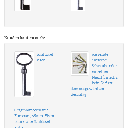
Kunden kauften auch:
Schlüssel
passende
nach
einzelne
Schraube oder
einzelner
Nagel (einzeln,
kein Set!!) zu
dem ausgewählten
Beschlag
Originalmodell mit
Eurobart, 65mm, Eisen
blank, alte Schlüssel
antike