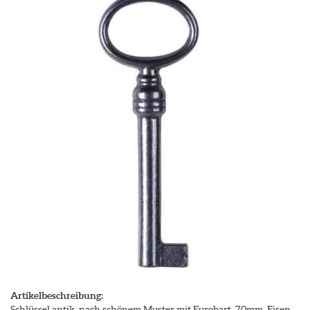
Artikelbeschreibung:
Schlüssel antik, nach schönem Muster mit Eurobart, 70mm, Eisen