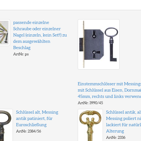
passende einzelne
Schraube oder einzelner
Nagel (einzeln, kein Set!!) zu
dem ausgewählten
Beschlag
ArtNr: ps
Einstemmschlösser mit Messings
mit Schlüssel aus Eisen, Dornma
45mm, rechts und links verwen
ArtNr: 3990/45
Schlüssel alt, Messing
Schlüssel antik, al
antik patiniert, für
Messing poliert n
Euroschließung
lackiert für natür
Alterung
ArtNr: 2384/56
ArtNr: 2336