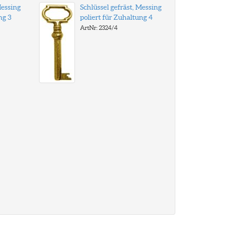
Messing
Schlüssel gefräst, Messing
ng 3
poliert für Zuhaltung 4
ArtNr: 2324/4