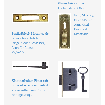
93mm, kürzbar bis
Lochabstand 83mm
Griff, Messing
patiniert für
Jugendstil
Kommoden,
Schließblech Messing, als
historisch
Schutz fürs Holz bei
Riegeln oder Schlösser,
Loch für Riegel:
27,5x6,5mm
Klappenhalter, Eisen roh
unbearbeitet, rechts+links
verwendbar, aus Eisen
handgefertigt.