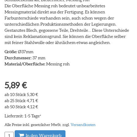
Die Oberfläche Messing roh bedeutet unbearbeitetes
Messingmaterial direkt aus der Fertigung. Es können
Farbunterschiede vorhanden sein, auch schon wegen der
unterschiedlichen Produktionsmethoden der Legierungen.
Gestanztes Blech, gegossene Teile, Drehteile… Diese Unterschiede
sind kein Reklamationsgrund. Sie können die Oberfläche selber
mit feiner Stahlwolle oder ähnlichem etwas angleichen.
Größe:
Ø37mm
Durchmesser:
37 mm
Material/Oberfläche:
Messing roh
5,89 €
ab 10 Stück 5,30 €
ab 25 Stück 4,71 €
ab 50 Stück 4,12 €
Lieferzeit: 1-5 Tage
*
Alle Preise inkl. gesetzlicher MwSt. zzgl.
Versandkosten
In den Warenkorb