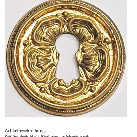
Artikelbeschreibung:
Schlüsselschild alt, Biedermeier, Messing roh