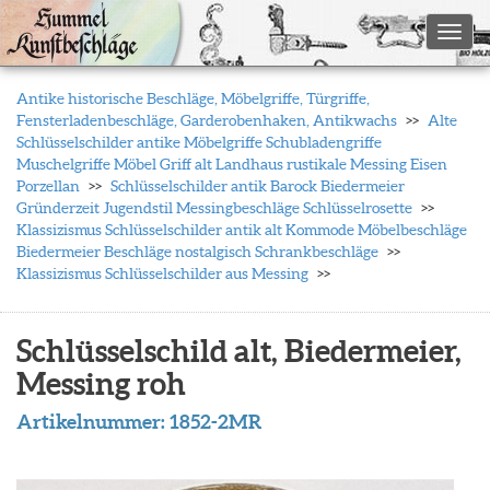
Toggl
Antike historische Beschläge, Möbelgriffe, Türgriffe,
Fensterladenbeschläge, Garderobenhaken, Antikwachs
Alte
Schlüsselschilder antike Möbelgriffe Schubladengriffe
Muschelgriffe Möbel Griff alt Landhaus rustikale Messing Eisen
Porzellan
Schlüsselschilder antik Barock Biedermeier
Gründerzeit Jugendstil Messingbeschläge Schlüsselrosette
Klassizismus Schlüsselschilder antik alt Kommode Möbelbeschläge
Biedermeier Beschläge nostalgisch Schrankbeschläge
Klassizismus Schlüsselschilder aus Messing
Schlüsselschild alt, Biedermeier,
Messing roh
Artikelnummer:
1852-2MR