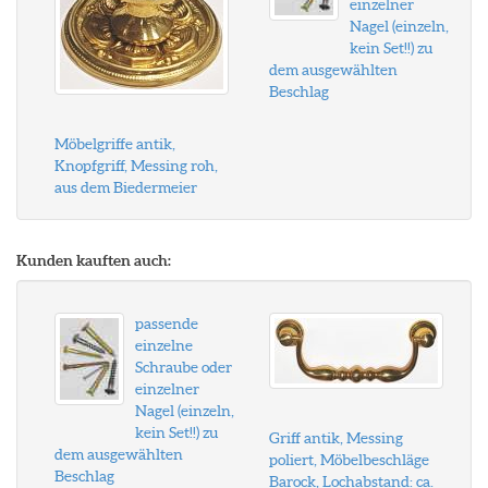
einzelner
Nagel (einzeln,
kein Set!!) zu
dem ausgewählten
Beschlag
Möbelgriffe antik,
Knopfgriff, Messing roh,
aus dem Biedermeier
Kunden kauften auch:
passende
einzelne
Schraube oder
einzelner
Nagel (einzeln,
kein Set!!) zu
Griff antik, Messing
dem ausgewählten
poliert, Möbelbeschläge
Beschlag
Barock, Lochabstand: ca.