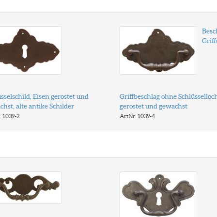
Besc
Griff
sselschild, Eisen gerostet und
Griffbeschlag ohne Schlüsselloch
hst, alte antike Schilder
gerostet und gewachst
: 1039-2
ArtNr: 1039-4