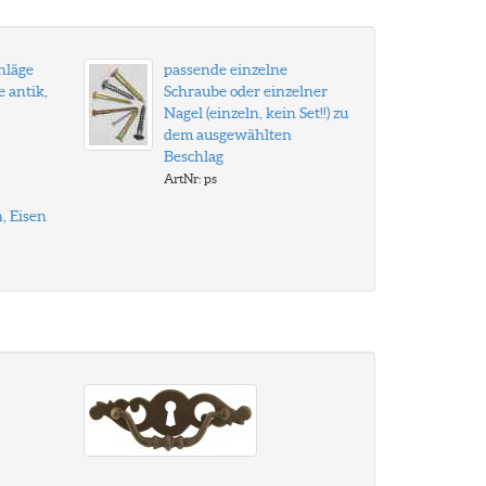
hläge
passende einzelne
e antik,
Schraube oder einzelner
Nagel (einzeln, kein Set!!) zu
dem ausgewählten
Beschlag
ArtNr: ps
, Eisen