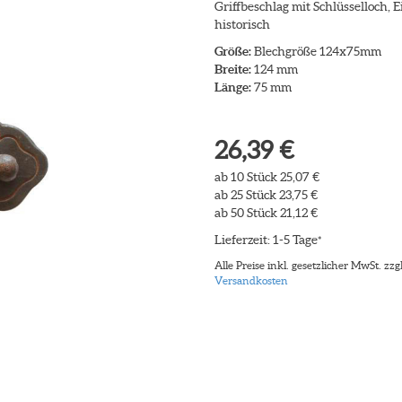
Griffbeschlag mit Schlüsselloch, 
historisch
Größe:
Blechgröße 124x75mm
Breite:
124 mm
Länge:
75 mm
26,39 €
ab 10 Stück 25,07 €
ab 25 Stück 23,75 €
ab 50 Stück 21,12 €
Lieferzeit: 1-5 Tage
*
Alle Preise inkl. gesetzlicher MwSt. zzgl
Versandkosten