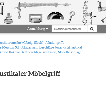
Anmeldung
schilder antike Möbelgriffe Schubladengriffe
fe Messing Schubladengriff Beschläge Jugendstil rustikal
ck und Rokoko Griffbeschläge aus Eisen, Möbelbeschläge
rustikaler Möbelgriff