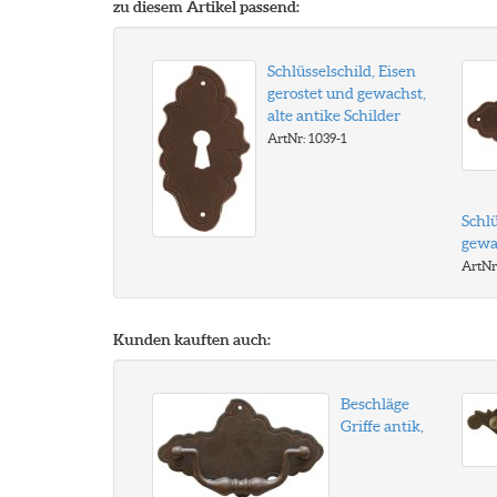
zu diesem Artikel passend:
Schlüsselschild, Eisen
gerostet und gewachst,
alte antike Schilder
ArtNr: 1039-1
Schlü
gewac
ArtNr
Kunden kauften auch:
Beschläge
Griffe antik,