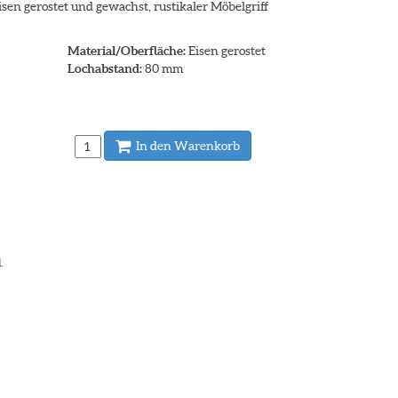
Eisen gerostet und gewachst, rustikaler Möbelgriff
Material/Oberfläche:
Eisen gerostet
Lochabstand:
80 mm
In den Warenkorb
.