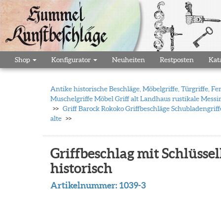
Shop
Konfigurator
Neuheiten
Restposten
Kat
Antike historische Beschläge, Möbelgriffe, Türgriffe,
Muschelgriffe Möbel Griff alt Landhaus rustikale Messi
Griff Barock Rokoko Griffbeschläge Schubladengriffe
alte
Griffbeschlag mit Schlüssel
historisch
Artikelnummer:
1039-3