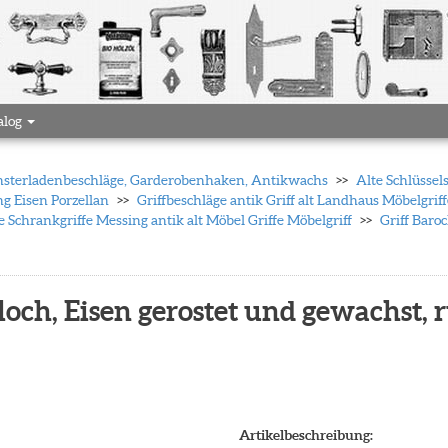
alog
 Fensterladenbeschläge, Garderobenhaken, Antikwachs
Alte Schlüssel
ng Eisen Porzellan
Griffbeschläge antik Griff alt Landhaus Möbelgrif
 Schrankgriffe Messing antik alt Möbel Griffe Möbelgriff
Griff Baro
loch, Eisen gerostet und gewachst, 
Artikelbeschreibung: