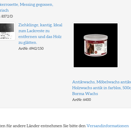
kerrosette, Messing gegossen,
risch
: 8372/D
Ziehklinge, kantig. Ideal
zum Lackreste zu
entfernen und das Holz
zu glätten.
ArtNr: 6942/150
Antikwachs, Möbelwachs antike
Holzwachs antik in farblos, 500c
Borma Wachs
ArtNr: 6400
eiten für andere Länder entnehmen Sie bitte den
Versandinformationen