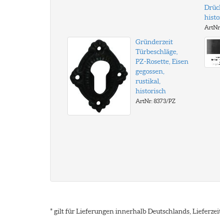
Drüc
histo
ArtNr
Gründerzeit
Türbeschläge,
PZ-Rosette, Eisen
gegossen,
rustikal,
historisch
ArtNr: 8373/PZ
* gilt für Lieferungen innerhalb Deutschlands, Lieferz