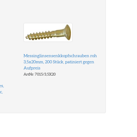
Messinglinsensenkkopfschrauben roh
3,5x20mm, 200 Stück, patiniert gegen
Aufpreis
ArtNr: 7015/3,5X20
s,
c,