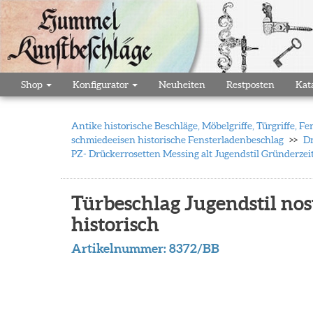
Shop
Konfigurator
Neuheiten
Restposten
Kat
Antike historische Beschläge, Möbelgriffe, Türgriffe,
schmiedeeisen historische Fensterladenbeschlag
Dr
PZ- Drückerrosetten Messing alt Jugendstil Gründerzeit
Türbeschlag Jugendstil nost
historisch
Artikelnummer:
8372/BB