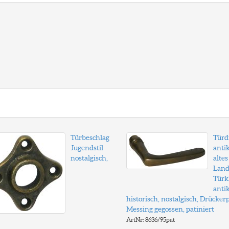
Türbeschlag
Türd
Jugendstil
antik
nostalgisch,
altes
Land
Türk
antik
historisch, nostalgisch, Drücker
Messing gegossen, patiniert
ArtNr: 8636/95pat