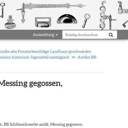
Anmeldung
antike alte Fensterbeschläge Landhaus geschmiedet
eisen historisch Jugendstil nostalgisch
Antike BB-
 Messing gegossen,
h, BB Schlüsselrosette antik, Messing gegossen,