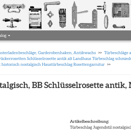
alog
 Fensterladenbeschläge, Garderobenhaken, Antikwachs
Türbeschläge 
ückerrosetten Schlüsselrosette antik alt Landhaus Türbeschlag schmiede
 historisch nostalgisch Haustürbeschlag Rosettengarnitur
algisch, BB Schlüsselrosette antik,
Artikelbeschreibung:
Türbeschlag Jugendstil nostalgisc