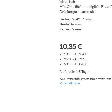
historisch
Alle Oberflächen möglich. Bitte 
Drückergarnituren alt.
Größe:
59x42x2,5mm
Breite:
42 mm
Länge:
59 mm
10,35 €
ab 10 Stück 9,84 €
ab 25 Stück 9,32 €
ab 50 Stück 8,28 €
Lieferzeit: 1-5 Tage
*
Alle Preise inkl. gesetzlicher MwSt. zzgl
Versandkosten