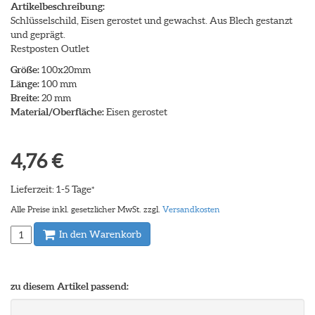
Artikelbeschreibung:
Schlüsselschild, Eisen gerostet und gewachst. Aus Blech gestanzt
und geprägt.
Restposten Outlet
Größe:
100x20mm
Länge:
100 mm
Breite:
20 mm
Material/Oberfläche:
Eisen gerostet
4,76 €
Lieferzeit: 1-5 Tage
*
Alle Preise inkl. gesetzlicher MwSt. zzgl.
Versandkosten
In den Warenkorb
zu diesem Artikel passend: