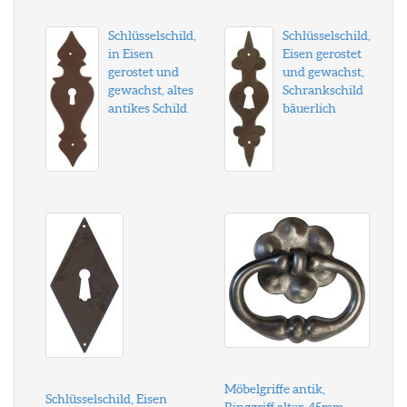
Schlüsselschild,
Schlüsselschild,
in Eisen
Eisen gerostet
gerostet und
und gewachst,
gewachst, altes
Schrankschild
antikes Schild
bäuerlich
Möbelgriffe antik,
Schlüsselschild, Eisen