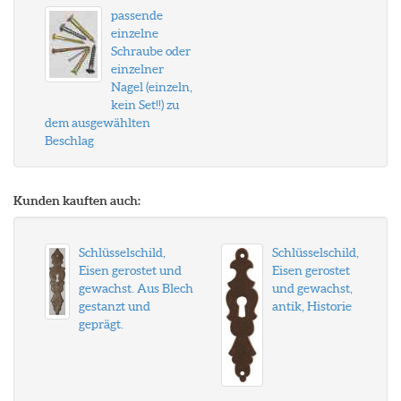
passende
einzelne
Schraube oder
einzelner
Nagel (einzeln,
kein Set!!) zu
dem ausgewählten
Beschlag
Kunden kauften auch:
Schlüsselschild,
Schlüsselschild,
Eisen gerostet und
Eisen gerostet
gewachst. Aus Blech
und gewachst,
gestanzt und
antik, Historie
geprägt.