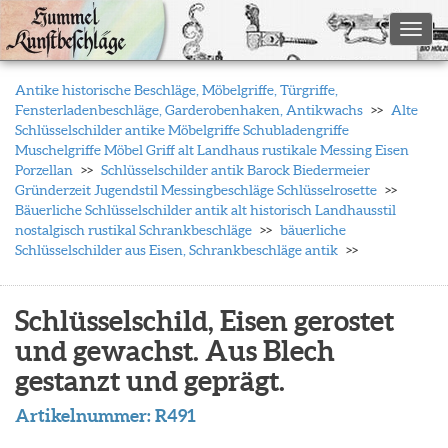
Toggl
Antike historische Beschläge, Möbelgriffe, Türgriffe,
Fensterladenbeschläge, Garderobenhaken, Antikwachs
Alte
Schlüsselschilder antike Möbelgriffe Schubladengriffe
Muschelgriffe Möbel Griff alt Landhaus rustikale Messing Eisen
Porzellan
Schlüsselschilder antik Barock Biedermeier
Gründerzeit Jugendstil Messingbeschläge Schlüsselrosette
Bäuerliche Schlüsselschilder antik alt historisch Landhausstil
nostalgisch rustikal Schrankbeschläge
bäuerliche
Schlüsselschilder aus Eisen, Schrankbeschläge antik
Schlüsselschild, Eisen gerostet
und gewachst. Aus Blech
gestanzt und geprägt.
Artikelnummer:
R491