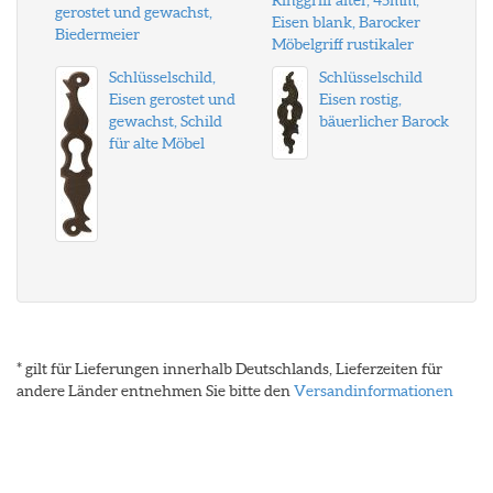
Ringgriff alter, 45mm,
gerostet und gewachst,
Eisen blank, Barocker
Biedermeier
Möbelgriff rustikaler
Schlüsselschild,
Schlüsselschild
Eisen gerostet und
Eisen rostig,
gewachst, Schild
bäuerlicher Barock
für alte Möbel
* gilt für Lieferungen innerhalb Deutschlands, Lieferzeiten für
andere Länder entnehmen Sie bitte den
Versandinformationen