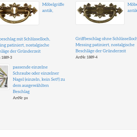
Möbelgriffe
Möbe
antik,
antik
Griffbeschlag ohne Schlüsselloch
beschlag mit Schlüsselloch,
Messing patiniert, nostalgische
ng patiniert, nostalgische
Beschläge der Gründerzeit
hläge der Gründerzeit
ArtNr: 1889-4
: 1889-3
passende einzelne
Schraube oder einzelner
Nagel (einzeln, kein Set!!) zu
dem ausgewählten
Beschlag
ArtNr: ps