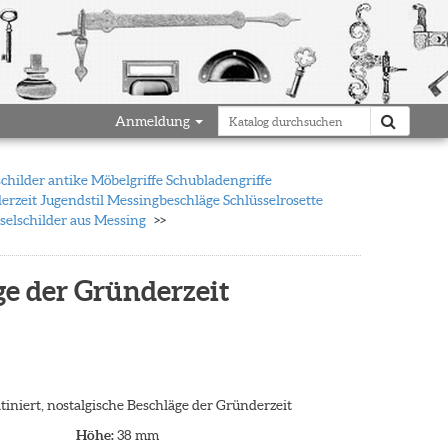
Anmeldung
schilder antike Möbelgriffe Schubladengriffe
erzeit Jugendstil Messingbeschläge Schlüsselrosette
selschilder aus Messing
äge der Gründerzeit
atiniert, nostalgische Beschläge der Gründerzeit
Höhe:
38 mm