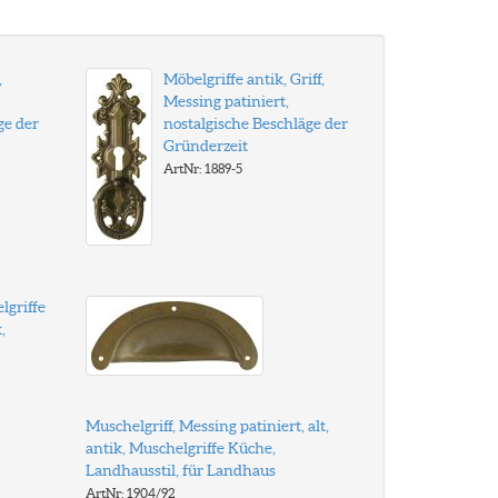
,
Möbelgriffe antik, Griff,
Messing patiniert,
ge der
nostalgische Beschläge der
Gründerzeit
ArtNr: 1889-5
lgriffe
,
Muschelgriff, Messing patiniert, alt,
antik, Muschelgriffe Küche,
Landhausstil, für Landhaus
ArtNr: 1904/92