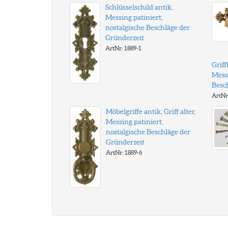
Schlüsselschild antik,
Messing patiniert,
nostalgische Beschläge der
Gründerzeit
ArtNr: 1889-1
Griff
Messi
Besc
ArtNr
Möbelgriffe antik, Griff alter,
Messing patiniert,
nostalgische Beschläge der
Gründerzeit
ArtNr: 1889-6