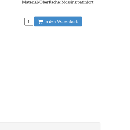
Material/Oberfläche:
Messing patiniert
In den Warenkorb
.