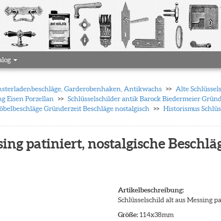
alog
 Fensterladenbeschläge, Garderobenhaken, Antikwachs
Alte Schlüssel
ng Eisen Porzellan
Schlüsselschilder antik Barock Biedermeier Gründ
 Möbelbeschläge Gründerzeit Beschläge nostalgisch
Historismus Schlüs
sing patiniert, nostalgische Beschl
Artikelbeschreibung:
Schlüsselschild alt aus Messing p
Größe:
114x38mm