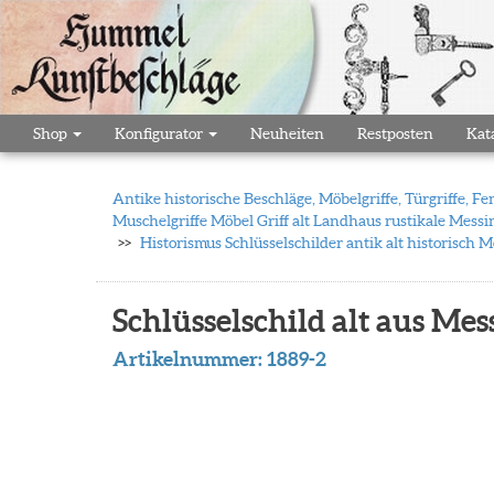
Shop
Konfigurator
Neuheiten
Restposten
Kat
Antike historische Beschläge, Möbelgriffe, Türgriffe,
Muschelgriffe Möbel Griff alt Landhaus rustikale Messi
Historismus Schlüsselschilder antik alt historisch
Schlüsselschild alt aus Mes
Artikelnummer:
1889-2