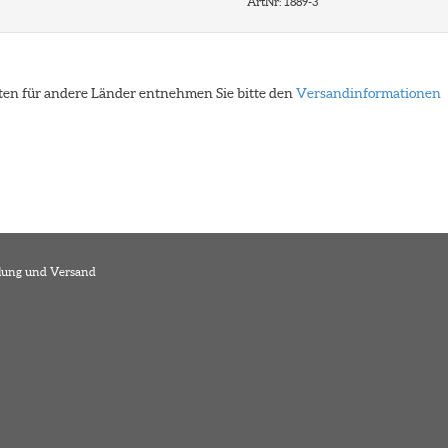
ArtNr: 1889-3
eiten für andere Länder entnehmen Sie bitte den
Versandinformationen
lung und Versand