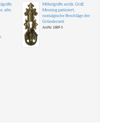
lgriffe
Möbelgriffe antik, Griff,
e, alte,
Messing patiniert,
nostalgische Beschläge der
Gründerzeit
ArtNr: 1889-5
,