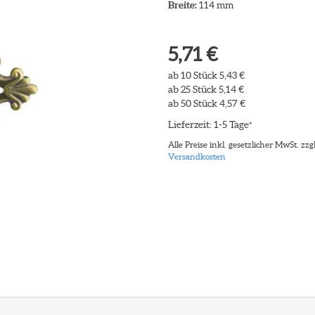
Breite:
114 mm
5,71 €
ab 10 Stück 5,43 €
ab 25 Stück 5,14 €
ab 50 Stück 4,57 €
Lieferzeit: 1-5 Tage
*
Alle Preise inkl. gesetzlicher MwSt. zzgl
Versandkosten