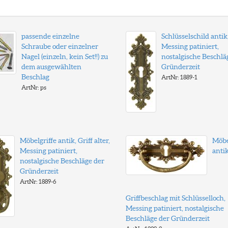
passende einzelne
Schlüsselschild antik
Schraube oder einzelner
Messing patiniert,
Nagel (einzeln, kein Set!!) zu
nostalgische Beschlä
dem ausgewählten
Gründerzeit
Beschlag
ArtNr: 1889-1
ArtNr: ps
Möbelgriffe antik, Griff alter,
Möbe
Messing patiniert,
antik
nostalgische Beschläge der
Gründerzeit
ArtNr: 1889-6
Griffbeschlag mit Schlüsselloch,
Messing patiniert, nostalgische
Beschläge der Gründerzeit