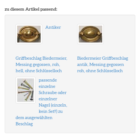
zu diesem Artikel passend:
Antiker
Griffbeschlag Biedermeier,
Biedermeier Griffbeschlag
Messing gegossen, roh,
antik, Messing gegossen
hell, ohne Schlüsselloch
roh, ohne Schlüsselloch
passende
einzelne
Schraube oder
einzelner
Nagel (einzeln,
kein Set!!) zu
dem ausgewählten
Beschlag