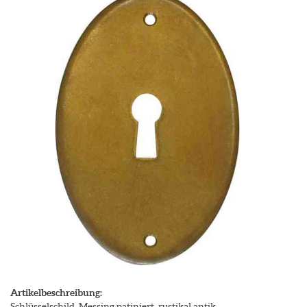
Artikelbeschreibung:
Schlüsselschild, Messing patiniert, rustikal antik