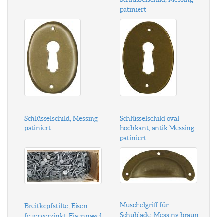
patiniert
Schlüsselschild, Messing
Schlüsselschild oval
patiniert
hochkant, antik Messing
patiniert
Muschelgriff für
Breitkopfstifte, Eisen
Schublade, Messing braun
feuerverzinkt, Eisennagel,