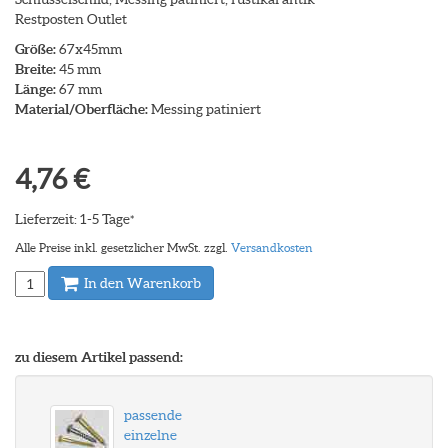
Restposten Outlet
Größe:
67x45mm
Breite:
45 mm
Länge:
67 mm
Material/Oberfläche:
Messing patiniert
4,76 €
Lieferzeit: 1-5 Tage
*
Alle Preise inkl. gesetzlicher MwSt. zzgl.
Versandkosten
In den Warenkorb
zu diesem Artikel passend:
passende
einzelne