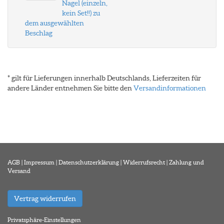
Nagel (einzeln,
kein Set!!) zu
dem ausgewählten
Beschlag
* gilt für Lieferungen innerhalb Deutschlands, Lieferzeiten für
andere Länder entnehmen Sie bitte den
Versandinformationen
AGB
|
Impressum
|
Datenschutzerklärung
|
Widerrufsrecht
|
Zahlung und
Versand
Vertrag widerrufen
Privatsphäre-Einstellungen