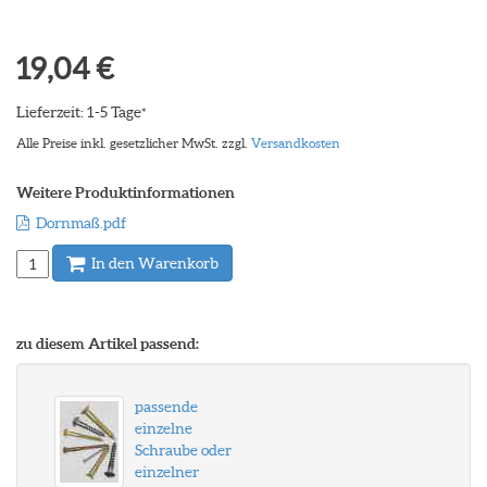
19,04 €
Lieferzeit: 1-5 Tage
*
Alle Preise inkl. gesetzlicher MwSt. zzgl.
Versandkosten
Weitere Produktinformationen
Dornmaß.pdf
In den Warenkorb
zu diesem Artikel passend:
passende
einzelne
Schraube oder
einzelner