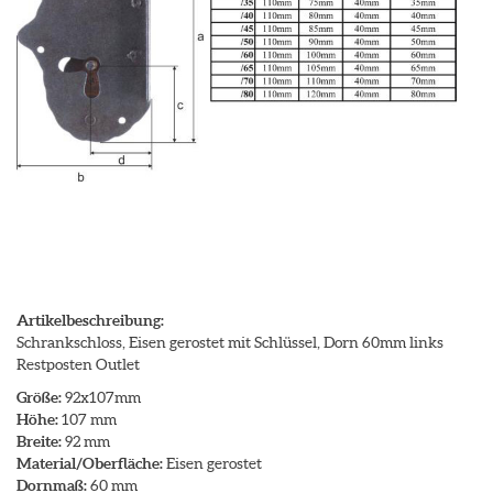
Artikelbeschreibung:
Schrankschloss, Eisen gerostet mit Schlüssel, Dorn 60mm links
Restposten Outlet
Größe:
92x107mm
Höhe:
107 mm
Breite:
92 mm
Material/Oberfläche:
Eisen gerostet
Dornmaß:
60 mm