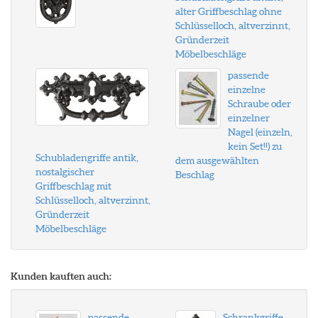
alter Griffbeschlag ohne
Schlüsselloch, altverzinnt,
Gründerzeit
Möbelbeschläge
passende
einzelne
Schraube oder
einzelner
Nagel (einzeln,
kein Set!!) zu
Schubladengriffe antik,
dem ausgewählten
nostalgischer
Beschlag
Griffbeschlag mit
Schlüsselloch, altverzinnt,
Gründerzeit
Möbelbeschläge
Kunden kauften auch:
passende
Schrankgriffe