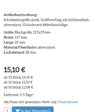
Artikelbeschreibung:
Schubladengriffe antik, Griffbeschlag mit Schlüsselloch,
altverzinnt, Gründerzeit Möbelbeschläge
Größe:
Blechgröße 117x37mm
Breite:
117 mm
Länge:
37 mm
Material/Oberfläche:
altverzinnt
Lochabstand:
58 mm
15,10 €
ab 10 Stück 14,35 €
ab 25 Stück 13,59 €
ab 50 Stück 12,08 €
Lieferzeit: 1-5 Tage
*
Alle Preise inkl. gesetzlicher MwSt. zzgl.
Versandkosten
In den Warenkorb