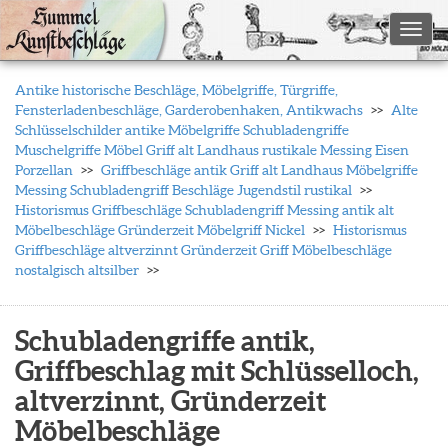
Toggl
Antike historische Beschläge, Möbelgriffe, Türgriffe,
Fensterladenbeschläge, Garderobenhaken, Antikwachs
Alte
Schlüsselschilder antike Möbelgriffe Schubladengriffe
Muschelgriffe Möbel Griff alt Landhaus rustikale Messing Eisen
Porzellan
Griffbeschläge antik Griff alt Landhaus Möbelgriffe
Messing Schubladengriff Beschläge Jugendstil rustikal
Historismus Griffbeschläge Schubladengriff Messing antik alt
Möbelbeschläge Gründerzeit Möbelgriff Nickel
Historismus
Griffbeschläge altverzinnt Gründerzeit Griff Möbelbeschläge
nostalgisch altsilber
Schubladengriffe antik,
Griffbeschlag mit Schlüsselloch,
altverzinnt, Gründerzeit
Möbelbeschläge