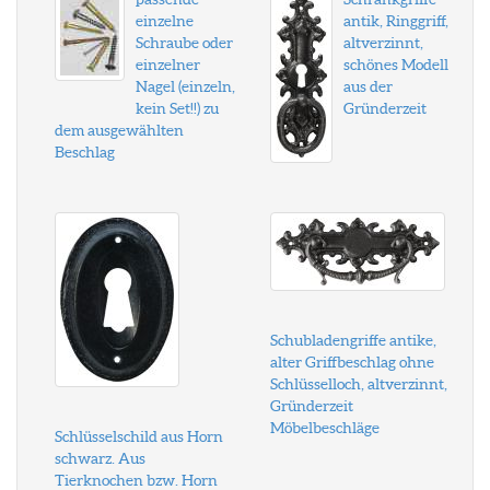
einzelne
antik, Ringgriff,
Schraube oder
altverzinnt,
einzelner
schönes Modell
Nagel (einzeln,
aus der
kein Set!!) zu
Gründerzeit
dem ausgewählten
Beschlag
Schubladengriffe antike,
alter Griffbeschlag ohne
Schlüsselloch, altverzinnt,
Gründerzeit
Möbelbeschläge
Schlüsselschild aus Horn
schwarz. Aus
Tierknochen bzw. Horn