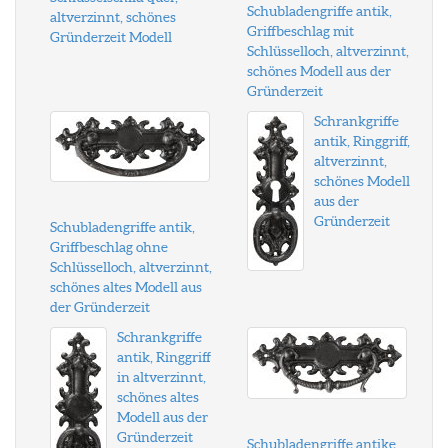
Schubladengriffe antik,
altverzinnt, schönes
Griffbeschlag mit
Gründerzeit Modell
Schlüsselloch, altverzinnt,
schönes Modell aus der
Gründerzeit
Schrankgriffe
antik, Ringgriff,
altverzinnt,
schönes Modell
aus der
Gründerzeit
Schubladengriffe antik,
Griffbeschlag ohne
Schlüsselloch, altverzinnt,
schönes altes Modell aus
der Gründerzeit
Schrankgriffe
antik, Ringgriff
in altverzinnt,
schönes altes
Modell aus der
Gründerzeit
Schubladengriffe antike,