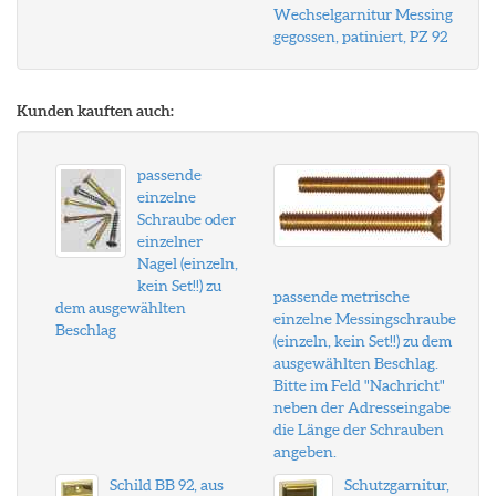
Wechselgarnitur Messing
gegossen, patiniert, PZ 92
Kunden kauften auch:
passende
einzelne
Schraube oder
einzelner
Nagel (einzeln,
kein Set!!) zu
passende metrische
dem ausgewählten
einzelne Messingschraube
Beschlag
(einzeln, kein Set!!) zu dem
ausgewählten Beschlag.
Bitte im Feld "Nachricht"
neben der Adresseingabe
die Länge der Schrauben
angeben.
Schild BB 92, aus
Schutzgarnitur,