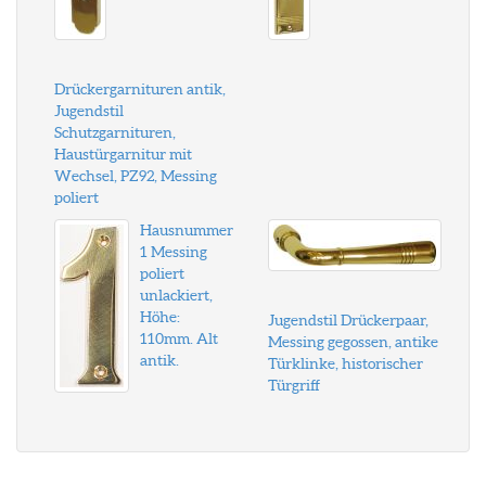
Drückergarnituren antik,
Jugendstil
Schutzgarnituren,
Haustürgarnitur mit
Wechsel, PZ92, Messing
poliert
Hausnummer
1 Messing
poliert
unlackiert,
Höhe:
Jugendstil Drückerpaar,
110mm. Alt
Messing gegossen, antike
antik.
Türklinke, historischer
Türgriff