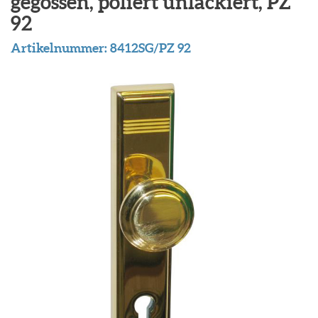
gegossen, poliert unlackiert, PZ
92
Artikelnummer:
8412SG/PZ 92