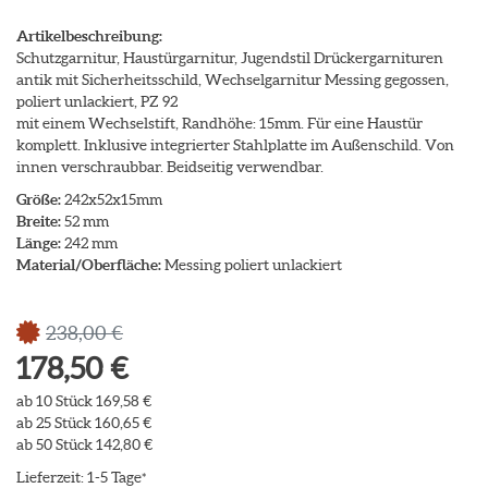
Artikelbeschreibung:
Schutzgarnitur, Haustürgarnitur, Jugendstil Drückergarnituren
antik mit Sicherheitsschild, Wechselgarnitur Messing gegossen,
poliert unlackiert, PZ 92
mit einem Wechselstift, Randhöhe: 15mm. Für eine Haustür
komplett. Inklusive integrierter Stahlplatte im Außenschild. Von
innen verschraubbar. Beidseitig verwendbar.
Größe:
242x52x15mm
Breite:
52 mm
Länge:
242 mm
Material/Oberfläche:
Messing poliert unlackiert
238,00 €
178,50 €
ab 10 Stück 169,58 €
ab 25 Stück 160,65 €
ab 50 Stück 142,80 €
Lieferzeit: 1-5 Tage
*