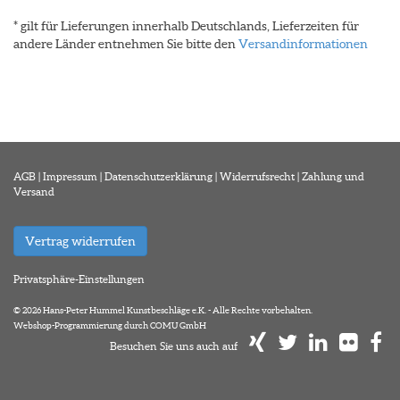
* gilt für Lieferungen innerhalb Deutschlands, Lieferzeiten für
andere Länder entnehmen Sie bitte den
Versandinformationen
AGB
|
Impressum
|
Datenschutzerklärung
|
Widerrufsrecht
|
Zahlung und
Versand
Vertrag widerrufen
Privatsphäre-Einstellungen
© 2026 Hans-Peter Hummel Kunstbeschläge e.K. - Alle Rechte vorbehalten.
Webshop-Programmierung durch COMU GmbH
Besuchen Sie uns auch auf