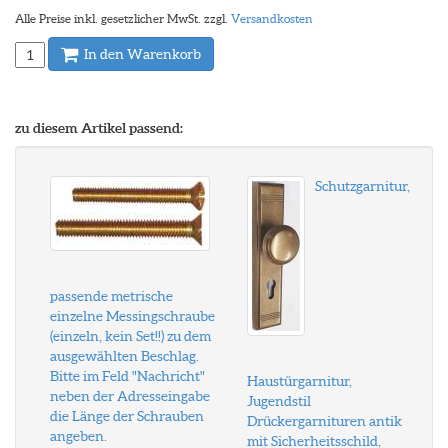
Alle Preise inkl. gesetzlicher MwSt. zzgl.
Versandkosten
In den Warenkorb
zu diesem Artikel passend:
Schutzgarnitur,
passende metrische
einzelne Messingschraube
(einzeln, kein Set!!) zu dem
ausgewählten Beschlag.
Bitte im Feld "Nachricht"
Haustürgarnitur,
neben der Adresseingabe
Jugendstil
die Länge der Schrauben
Drückergarnituren antik
angeben.
mit Sicherheitsschild,