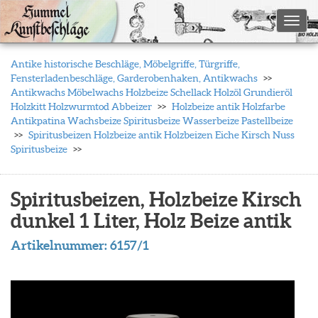
Toggl
Antike historische Beschläge, Möbelgriffe, Türgriffe,
Fensterladenbeschläge, Garderobenhaken, Antikwachs
Antikwachs Möbelwachs Holzbeize Schellack Holzöl Grundieröl
Holzkitt Holzwurmtod Abbeizer
Holzbeize antik Holzfarbe
Antikpatina Wachsbeize Spiritusbeize Wasserbeize Pastellbeize
Spiritusbeizen Holzbeize antik Holzbeizen Eiche Kirsch Nuss
Spiritusbeize
Spiritusbeizen, Holzbeize Kirsch
dunkel 1 Liter, Holz Beize antik
Artikelnummer:
6157/1