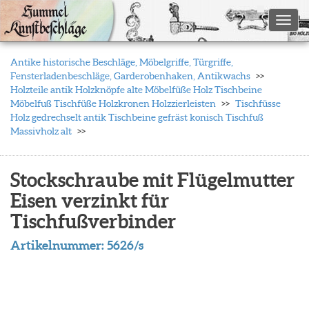
Toggl
Antike historische Beschläge, Möbelgriffe, Türgriffe,
Fensterladenbeschläge, Garderobenhaken, Antikwachs
Holzteile antik Holzknöpfe alte Möbelfüße Holz Tischbeine
Möbelfuß Tischfüße Holzkronen Holzzierleisten
Tischfüsse
Holz gedrechselt antik Tischbeine gefräst konisch Tischfuß
Massivholz alt
Stockschraube mit Flügelmutter
Eisen verzinkt für
Tischfußverbinder
Artikelnummer:
5626/s