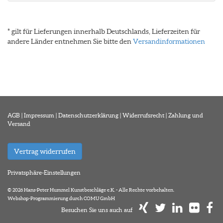
* gilt für Lieferungen innerhalb Deutschlands, Lieferzeiten für
andere Länder entnehmen Sie bitte den
Versandinformationen
AGB
|
Impressum
|
Datenschutzerklärung
|
Widerrufsrecht
|
Zahlung und
Versand
Vertrag widerrufen
Privatsphäre-Einstellungen
© 2026 Hans-Peter Hummel Kunstbeschläge e.K. - Alle Rechte vorbehalten.
Webshop-Programmierung durch COMU GmbH
Besuchen Sie uns auch auf