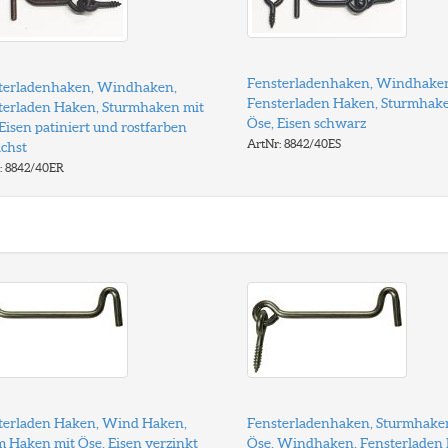
Fensterladenhaken, Windhake
terladenhaken, Windhaken,
Fensterladen Haken, Sturmhake
terladen Haken, Sturmhaken mit
Öse, Eisen schwarz
Eisen patiniert und rostfarben
ArtNr: 8842/40ES
chst
: 8842/40ER
terladen Haken, Wind Haken,
Fensterladenhaken, Sturmhake
m Haken mit Öse, Eisen verzinkt
Öse, Windhaken, Fensterladen