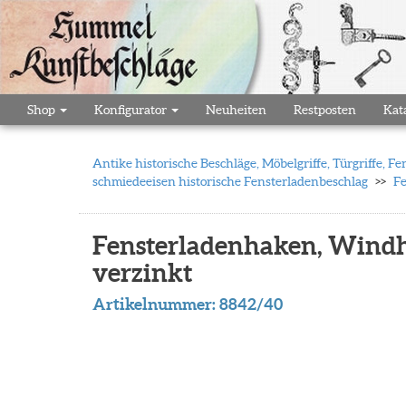
Shop
Konfigurator
Neuheiten
Restposten
Kat
Antike historische Beschläge, Möbelgriffe, Türgriffe,
schmiedeeisen historische Fensterladenbeschlag
Fe
Fensterladenhaken, Windh
verzinkt
Artikelnummer:
8842/40