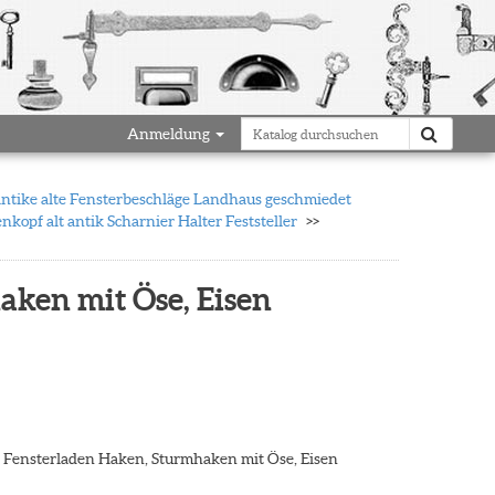
Anmeldung
antike alte Fensterbeschläge Landhaus geschmiedet
opf alt antik Scharnier Halter Feststeller
ken mit Öse, Eisen
Fensterladen Haken, Sturmhaken mit Öse, Eisen