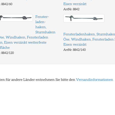
Eisen verzinkt
: 8842/60
ArtNr: 8842
Fenster-
laden-
haken,
Sturmhaken
Fensterladenhaken, Sturmhake
Öse, Windhaken, Fensterladen
Öse, Windhaken, Fensterladen
n, Eisen verzinkt wetterfeste
Eisen verzinkt
fläche
ArtNr: 8842/140
: 8842/120
eiten für andere Länder entnehmen Sie bitte den
Versandinformationen