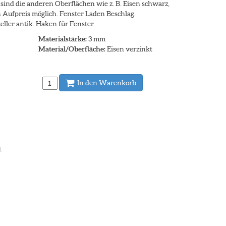
 sind die anderen Oberflächen wie z. B. Eisen schwarz,
n Aufpreis möglich. Fenster Laden Beschlag.
ller antik. Haken für Fenster.
Materialstärke:
3 mm
Material/Oberfläche:
Eisen verzinkt
In den Warenkorb
.