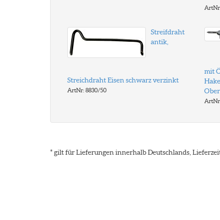
ArtNr
Streifdraht
antik,
mit 
Streichdraht Eisen schwarz verzinkt
Hake
ArtNr: 8830/50
Ober
ArtNr
* gilt für Lieferungen innerhalb Deutschlands, Lieferz