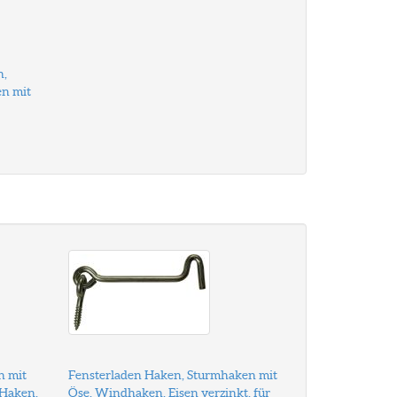
n,
n mit
n mit
Fensterladen Haken, Sturmhaken mit
 Haken,
Öse, Windhaken, Eisen verzinkt, für