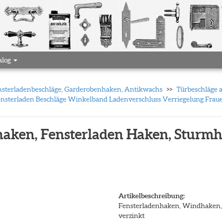
alog
 Fensterladenbeschläge, Garderobenhaken, Antikwachs
Türbeschläge 
nsterladen Beschläge Winkelband Ladenverschluss Verriegelung Frauenk
aken, Fensterladen Haken, Sturmha
Artikelbeschreibung:
Fensterladenhaken, Windhaken, 
verzinkt