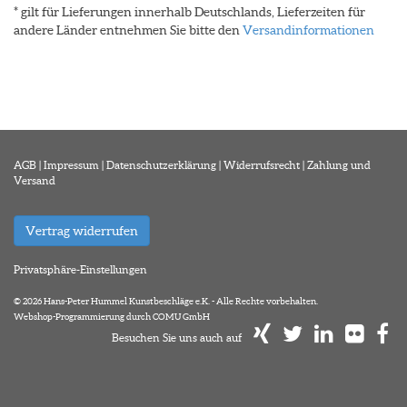
* gilt für Lieferungen innerhalb Deutschlands, Lieferzeiten für
andere Länder entnehmen Sie bitte den
Versandinformationen
AGB
|
Impressum
|
Datenschutzerklärung
|
Widerrufsrecht
|
Zahlung und
Versand
Vertrag widerrufen
Privatsphäre-Einstellungen
© 2026 Hans-Peter Hummel Kunstbeschläge e.K. - Alle Rechte vorbehalten.
Webshop-Programmierung durch COMU GmbH
Besuchen Sie uns auch auf