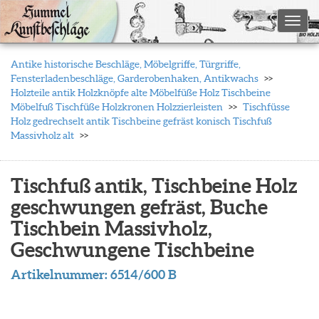
Toggl
Antike historische Beschläge, Möbelgriffe, Türgriffe,
Fensterladenbeschläge, Garderobenhaken, Antikwachs
Holzteile antik Holzknöpfe alte Möbelfüße Holz Tischbeine
Möbelfuß Tischfüße Holzkronen Holzzierleisten
Tischfüsse
Holz gedrechselt antik Tischbeine gefräst konisch Tischfuß
Massivholz alt
Tischfuß antik, Tischbeine Holz
geschwungen gefräst, Buche
Tischbein Massivholz,
Geschwungene Tischbeine
Artikelnummer:
6514/600 B