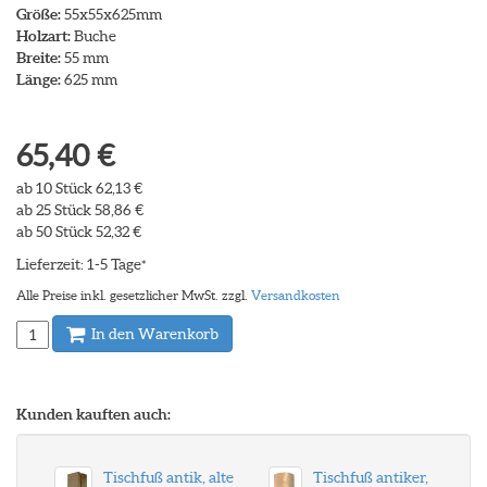
Größe:
55x55x625mm
Holzart:
Buche
Breite:
55 mm
Länge:
625 mm
65,40 €
ab 10 Stück 62,13 €
ab 25 Stück 58,86 €
ab 50 Stück 52,32 €
Lieferzeit: 1-5 Tage
*
Alle Preise inkl. gesetzlicher MwSt. zzgl.
Versandkosten
In den Warenkorb
Kunden kauften auch:
Tischfuß antik, alte
Tischfuß antiker,