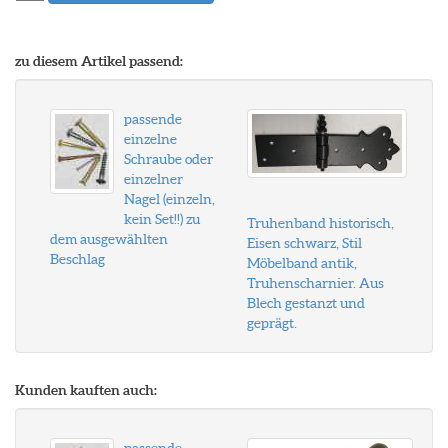
zu diesem Artikel passend:
passende
einzelne
Schraube oder
einzelner
Nagel (einzeln,
kein Set!!) zu
Truhenband historisch,
dem ausgewählten
Eisen schwarz, Stil
Beschlag
Möbelband antik,
Truhenscharnier. Aus
Blech gestanzt und
geprägt.
Kunden kauften auch: