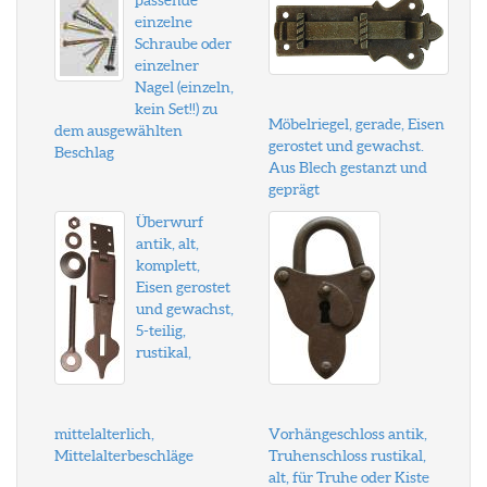
passende
einzelne
Schraube oder
einzelner
Nagel (einzeln,
kein Set!!) zu
Möbelriegel, gerade, Eisen
dem ausgewählten
gerostet und gewachst.
Beschlag
Aus Blech gestanzt und
geprägt
Überwurf
antik, alt,
komplett,
Eisen gerostet
und gewachst,
5-teilig,
rustikal,
mittelalterlich,
Vorhängeschloss antik,
Mittelalterbeschläge
Truhenschloss rustikal,
alt, für Truhe oder Kiste