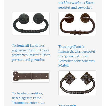
mit Überwurf, aus Eisen
gerostet und gewachst
Truhengriff Landhaus,
Truhengriff antik
gegossener Griff mit zwei
historisch, Eisen gerostet
gestanzten Rosetten Eisen
und gewachst, unser
gerostet und gewachst
Bestseller, sehr beliebtes
Modell
Truhenband antikes,
Beschläge für Truhe,
Truhenscharnier altes,
Truhengriff,