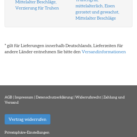
Mittelalter Beschläge,
mittelalterlich, Eisen
Verzierung für Truhen
gerostet und gewachst,
Mittelalter Beschläge
* gilt für Lieferungen innerhalb Deutschlands, Lieferzeiten für
andere Länder entnehmen Sie bitte den
Versandinformationen
AGB
|
Impressum
|
Datenschutzerklärung
|
Widerrufsrecht
|
Zahlung und
Versand
Vertrag widerrufen
Privatsphäre-Einstellungen