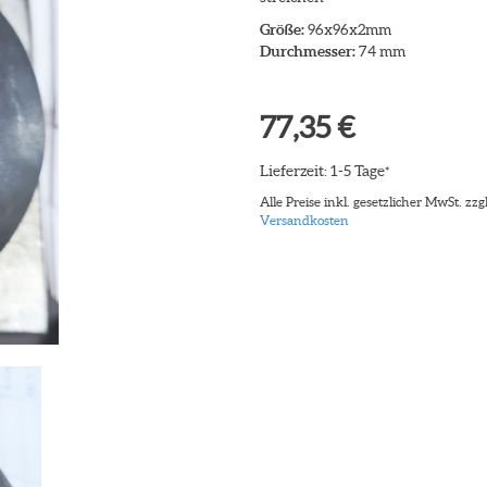
Größe:
96x96x2mm
Durchmesser:
74 mm
77,35 €
Lieferzeit: 1-5 Tage
*
Alle Preise inkl. gesetzlicher MwSt. zzgl
Versandkosten