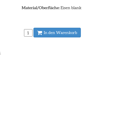
Material/Oberfläche:
Eisen blank
In den Warenkorb
.