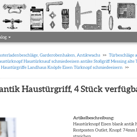
alog
 Fensterladenbeschläge, Garderobenhaken, Antikwachs
Türbeschläge 
ustürknopf Haustürknauf schmiedeeisen antike Stoßgriff Messing alte
n Haustürgriffe Landhaus Knöpfe Eisen Türknopf schmiedeeisern
ntik Haustürgriff, 4 Stück verfügb
Artikelbeschreibung:
Haustürknopf Eisen blank antik H
Restposten Outlet, Knopf: 74mm 
streichen