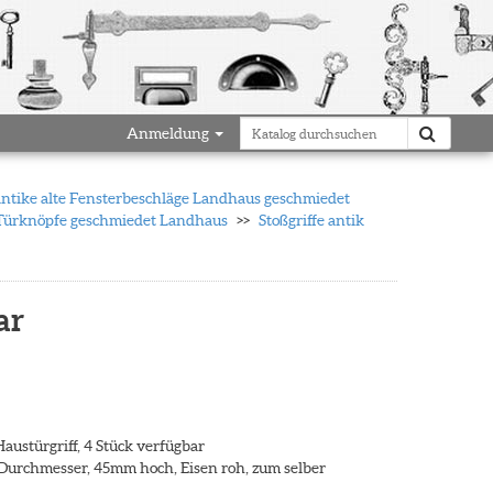
Anmeldung
antike alte Fensterbeschläge Landhaus geschmiedet
 Türknöpfe geschmiedet Landhaus
Stoßgriffe antik
ar
austürgriff, 4 Stück verfügbar
Durchmesser, 45mm hoch, Eisen roh, zum selber