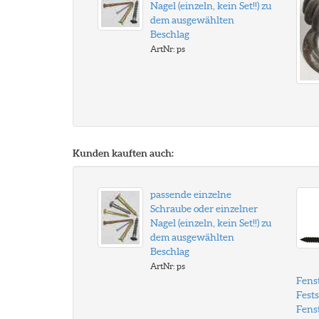
Nagel (einzeln, kein Set!!) zu
dem ausgewählten
Beschlag
ArtNr: ps
Kunden kauften auch:
passende einzelne
Schraube oder einzelner
Nagel (einzeln, kein Set!!) zu
dem ausgewählten
Beschlag
ArtNr: ps
Fens
Fests
Fenst