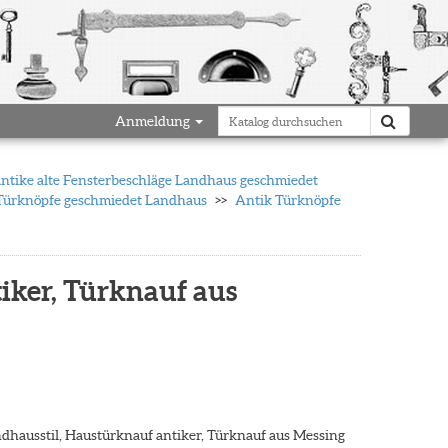
Anmeldung
antike alte Fensterbeschläge Landhaus geschmiedet
 Türknöpfe geschmiedet Landhaus
Antik Türknöpfe
iker, Türknauf aus
dhausstil, Haustürknauf antiker, Türknauf aus Messing