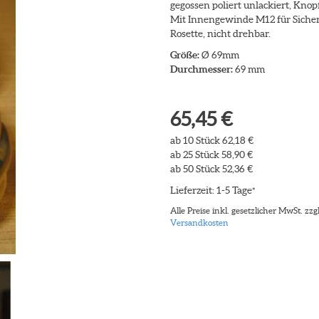
gegossen poliert unlackiert, Kno
Mit Innengewinde M12 für Sicherh
Rosette, nicht drehbar.
Größe:
Ø 69mm
Durchmesser:
69 mm
65,45 €
ab 10 Stück 62,18 €
ab 25 Stück 58,90 €
ab 50 Stück 52,36 €
Lieferzeit: 1-5 Tage
*
Alle Preise inkl. gesetzlicher MwSt. zzgl
Versandkosten