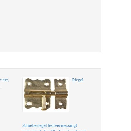
iert,
Riegel,
k
Schieberiegel hellvermessingt