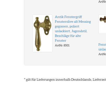
ArtNr
Antik Fenstergriff
Fensterolive alt Messing
gegossen, poliert
unlackiert, Jugendstil,
Beschläge für alte
Fenster
Fenst
ArtNr: 8501
unlac
ArtNr
* gilt für Lieferungen innerhalb Deutschlands, Lieferz