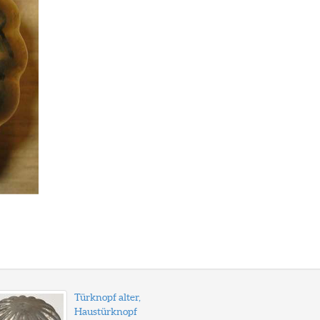
Türknopf alter,
Haustürknopf