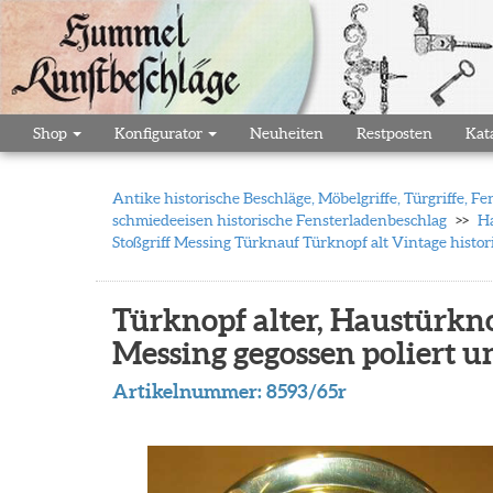
Shop
Konfigurator
Neuheiten
Restposten
Kat
Antike historische Beschläge, Möbelgriffe, Türgriffe,
schmiedeeisen historische Fensterladenbeschlag
Ha
Stoßgriff Messing Türknauf Türknopf alt Vintage histo
Türknopf alter, Haustürkn
Messing gegossen poliert u
Artikelnummer:
8593/65r