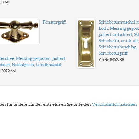
: 8898
Fenstergriff,
Schiebetürmuschel m
Loch, Messing gegoss
poliert unlackiert, Sc
Schiebetür, antik, alt,
Schiebetürbeschlag,
Schiebetürgriff
erolive, Messing gegossen, poliert
ArtNr: 8452/BB
kiert, Nostalgisch, Landhausstil
: 8072 pol
eiten für andere Länder entnehmen Sie bitte den
Versandinformationen