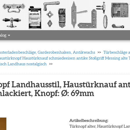
alog
 Fensterladenbeschläge, Garderobenhaken, Antikwachs
Türbeschläge 
ustürknopf Haustürknauf schmiedeeisen antike Stoßgriff Messing alte
risch Landhaus nostalgisch
opf Landhausstil, Haustürknauf ant
nlackiert, Knopf: Ø: 69mm
Artikelbeschreibung:
Türknopf alter, Haustürknopf Lan