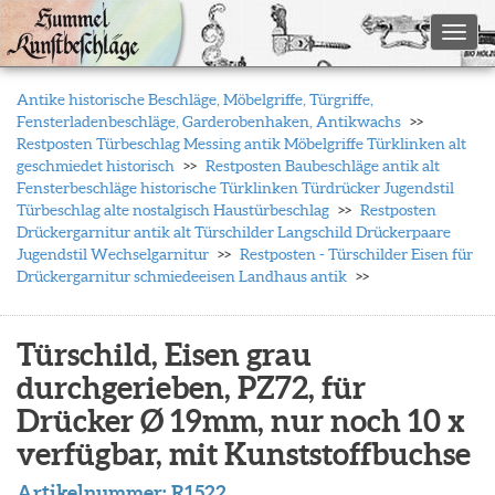
Toggl
Antike historische Beschläge, Möbelgriffe, Türgriffe,
Fensterladenbeschläge, Garderobenhaken, Antikwachs
Restposten Türbeschlag Messing antik Möbelgriffe Türklinken alt
geschmiedet historisch
Restposten Baubeschläge antik alt
Fensterbeschläge historische Türklinken Türdrücker Jugendstil
Türbeschlag alte nostalgisch Haustürbeschlag
Restposten
Drückergarnitur antik alt Türschilder Langschild Drückerpaare
Jugendstil Wechselgarnitur
Restposten - Türschilder Eisen für
Drückergarnitur schmiedeeisen Landhaus antik
Türschild, Eisen grau
durchgerieben, PZ72, für
Drücker Ø 19mm, nur noch 10 x
verfügbar, mit Kunststoffbuchse
Artikelnummer:
R1522