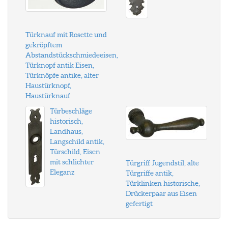
Türknauf mit Rosette und
gekröpftem
Abstandstückschmiedeeisen,
Türknopf antik Eisen,
Türknöpfe antike, alter
Haustürknopf,
Haustürknauf
Türbeschläge
historisch,
Landhaus,
Langschild antik,
Türschild, Eisen
mit schlichter
Türgriff Jugendstil, alte
Eleganz
Türgriffe antik,
Türklinken historische,
Drückerpaar aus Eisen
gefertigt