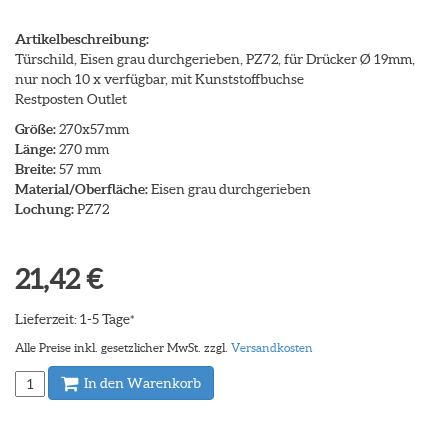
Artikelbeschreibung:
Türschild, Eisen grau durchgerieben, PZ72, für Drücker Ø 19mm,
nur noch 10 x verfügbar, mit Kunststoffbuchse
Restposten Outlet
Größe:
270x57mm
Länge:
270 mm
Breite:
57 mm
Material/Oberfläche:
Eisen grau durchgerieben
Lochung:
PZ72
21,42 €
Lieferzeit: 1-5 Tage
*
Alle Preise inkl. gesetzlicher MwSt. zzgl.
Versandkosten
In den Warenkorb