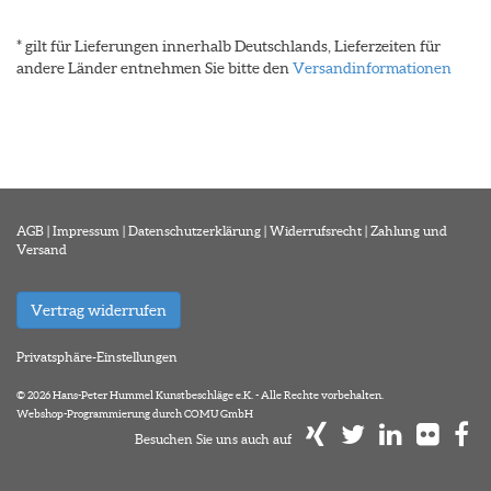
* gilt für Lieferungen innerhalb Deutschlands, Lieferzeiten für
andere Länder entnehmen Sie bitte den
Versandinformationen
AGB
|
Impressum
|
Datenschutzerklärung
|
Widerrufsrecht
|
Zahlung und
Versand
Vertrag widerrufen
Privatsphäre-Einstellungen
© 2026 Hans-Peter Hummel Kunstbeschläge e.K. - Alle Rechte vorbehalten.
Webshop-Programmierung durch COMU GmbH
Besuchen Sie uns auch auf