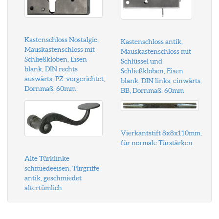
Kastenschloss Nostalgie,
Kastenschloss antik,
Mauskastenschloss mit
Mauskastenschloss mit
Schließkloben, Eisen
Schlüssel und
blank, DIN rechts
Schließkloben, Eisen
auswärts, PZ-vorgerichtet,
blank, DIN links, einwärts,
Dornmaß: 60mm
BB, Dornmaß: 60mm
Vierkantstift 8x8x110mm,
für normale Türstärken
Alte Türklinke
schmiedeeisen, Türgriffe
antik, geschmiedet
altertümlich