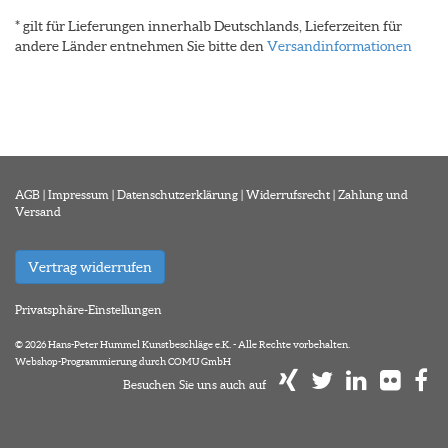
* gilt für Lieferungen innerhalb Deutschlands, Lieferzeiten für
andere Länder entnehmen Sie bitte den
Versandinformationen
AGB
|
Impressum
|
Datenschutzerklärung
|
Widerrufsrecht
|
Zahlung und
Versand
Vertrag widerrufen
Privatsphäre-Einstellungen
© 2026 Hans-Peter Hummel Kunstbeschläge e.K. - Alle Rechte vorbehalten.
Webshop-Programmierung durch COMU GmbH
Besuchen Sie uns auch auf