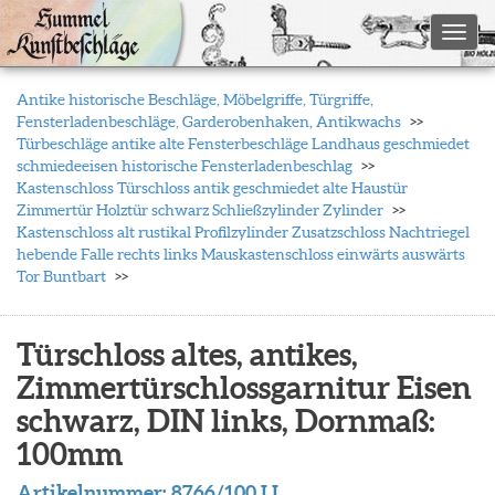
Toggl
Antike historische Beschläge, Möbelgriffe, Türgriffe,
Fensterladenbeschläge, Garderobenhaken, Antikwachs
Türbeschläge antike alte Fensterbeschläge Landhaus geschmiedet
schmiedeeisen historische Fensterladenbeschlag
Kastenschloss Türschloss antik geschmiedet alte Haustür
Zimmertür Holztür schwarz Schließzylinder Zylinder
Kastenschloss alt rustikal Profilzylinder Zusatzschloss Nachtriegel
hebende Falle rechts links Mauskastenschloss einwärts auswärts
Tor Buntbart
Türschloss altes, antikes,
Zimmertürschlossgarnitur Eisen
schwarz, DIN links, Dornmaß:
100mm
Artikelnummer:
8766/100 LI