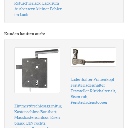
Retuschierlack, Lack zum
Ausbessern kleiner Fehler
im Lack.
Kunden kauften auch:
Ladenhalter Frauenkopf
Fensterladenhalter
Feststeller Rückhalter alt,
Eisen roh,
Fensterladenstopper
Zimmertürschlossgarnitur,
Kastenschloss Buntbart,
Mauskastenschloss, Eisen
blank, DIN rechts,