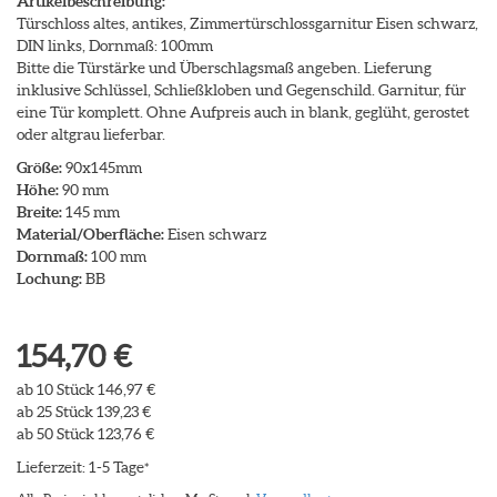
Artikelbeschreibung:
Türschloss altes, antikes, Zimmertürschlossgarnitur Eisen schwarz,
DIN links, Dornmaß: 100mm
Bitte die Türstärke und Überschlagsmaß angeben. Lieferung
inklusive Schlüssel, Schließkloben und Gegenschild. Garnitur, für
eine Tür komplett. Ohne Aufpreis auch in blank, geglüht, gerostet
oder altgrau lieferbar.
Größe:
90x145mm
Höhe:
90 mm
Breite:
145 mm
Material/Oberfläche:
Eisen schwarz
Dornmaß:
100 mm
Lochung:
BB
154,70 €
ab 10 Stück 146,97 €
ab 25 Stück 139,23 €
ab 50 Stück 123,76 €
Lieferzeit: 1-5 Tage
*