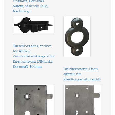
einwärts, Dornmaß:
60mm, hebende Falle,
Nachtriegel
Türschloss altes, antikes,
für Altbau,
Zimmertürschlossgarnitur
Eisen schwarz, DIN links,
Dornmaß: 100mm
Drückerrosette, Eisen
altgrau, für
Rosettengarnitur antik