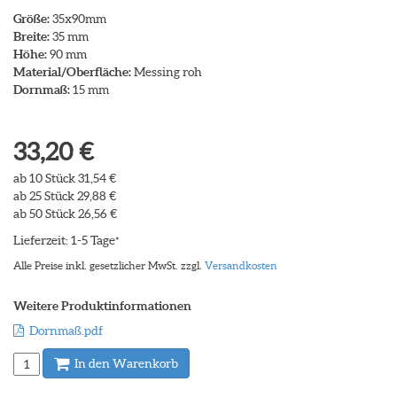
Größe:
35x90mm
Breite:
35 mm
Höhe:
90 mm
Material/Oberfläche:
Messing roh
Dornmaß:
15 mm
33,20 €
ab 10 Stück 31,54 €
ab 25 Stück 29,88 €
ab 50 Stück 26,56 €
Lieferzeit: 1-5 Tage
*
Alle Preise inkl. gesetzlicher MwSt. zzgl.
Versandkosten
Weitere Produktinformationen
Dornmaß.pdf
In den Warenkorb