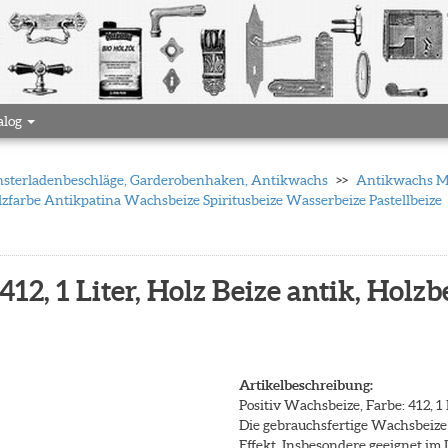
alog
 Fensterladenbeschläge, Garderobenhaken, Antikwachs
Antikwachs Mö
lzfarbe Antikpatina Wachsbeize Spiritusbeize Wasserbeize Pastellbeize
412, 1 Liter, Holz Beize antik, Holzb
Artikelbeschreibung:
Positiv Wachsbeize, Farbe: 412, 1 
Die gebrauchsfertige Wachsbeize
Effekt. Insbesondere geeignet im 