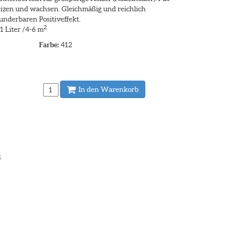
izen und wachsen. Gleichmäßig und reichlich
underbaren Positiveffekt.
2
 1 Liter /4-6 m
Farbe:
412
In den Warenkorb
.