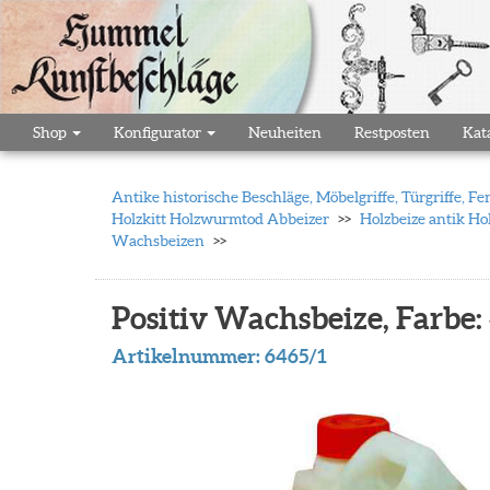
Shop
Konfigurator
Neuheiten
Restposten
Kat
Antike historische Beschläge, Möbelgriffe, Türgriffe,
Holzkitt Holzwurmtod Abbeizer
Holzbeize antik Ho
Wachsbeizen
Positiv Wachsbeize, Farbe: 
Artikelnummer:
6465/1