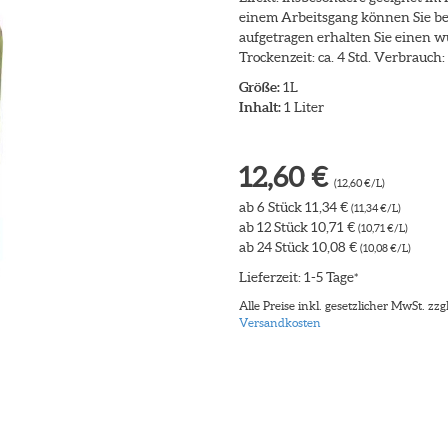
einem Arbeitsgang können Sie be
aufgetragen erhalten Sie einen w
Trockenzeit: ca. 4 Std. Verbrauch:
Größe:
1L
Inhalt:
1 Liter
12,60 €
(12,60 €/L)
ab 6 Stück 11,34 €
(11,34 €/L)
ab 12 Stück 10,71 €
(10,71 €/L)
ab 24 Stück 10,08 €
(10,08 €/L)
Lieferzeit: 1-5 Tage
*
Alle Preise inkl. gesetzlicher MwSt. zzgl
Versandkosten