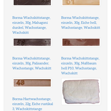
Borma Wachskittstange,
Borma Wachskittstange,
einzeln, 30g, Mahagoni
einzeln, 30g, Eiche hell,
dunkel, Wachsstange,
Wachsstange, Wachskitt
Wachskitt
Borma Wachskittstange,
Borma Wachskittstange,
einzeln, 30g, Palisander,
einzeln, 30g, Nußbaum
Wachsstange, Wachskitt
hell P10, Wachsstange,
Wachskitt
Borma Hartwachsstange,
einzeln, 22g, Eiche rustikal
3, Wachskittstange