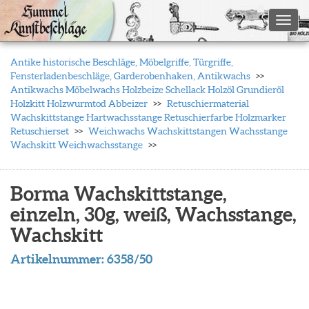
Toggl
Antike historische Beschläge, Möbelgriffe, Türgriffe,
Fensterladenbeschläge, Garderobenhaken, Antikwachs
Antikwachs Möbelwachs Holzbeize Schellack Holzöl Grundieröl
Holzkitt Holzwurmtod Abbeizer
Retuschiermaterial
Wachskittstange Hartwachsstange Retuschierfarbe Holzmarker
Retuschierset
Weichwachs Wachskittstangen Wachsstange
Wachskitt Weichwachsstange
Borma Wachskittstange,
einzeln, 30g, weiß, Wachsstange,
Wachskitt
Artikelnummer:
6358/50