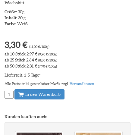
Wachskitt
Größe:
30g
Inhalt:
30 g
Farbe:
Weiß
3,30 €
(11,00 €/100g)
ab 10 Stück 2,97 €
(9,90 €/100g)
ab 25 Stück 2,64 €
(8,80 €/100g)
ab 50 Stück 2,31 €
(7,70 €/100g)
Lieferzeit: 1-5 Tage
*
Alle Preise inkl. gesetzlicher MwSt. zzgl.
Versandkosten
In den Warenkorb
Kunden kauften auch: