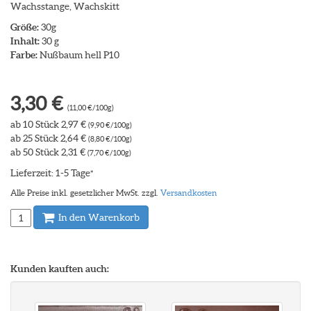
Wachsstange, Wachskitt
Größe:
30g
Inhalt:
30 g
Farbe:
Nußbaum hell P10
3,30 €
(11,00 €/100g)
ab 10 Stück 2,97 €
(9,90 €/100g)
ab 25 Stück 2,64 €
(8,80 €/100g)
ab 50 Stück 2,31 €
(7,70 €/100g)
Lieferzeit: 1-5 Tage
*
Alle Preise inkl. gesetzlicher MwSt. zzgl.
Versandkosten
In den Warenkorb
Kunden kauften auch: