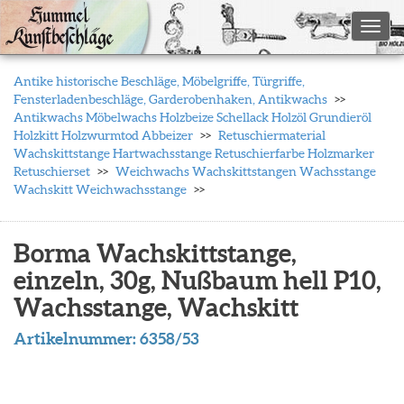
Toggl
Antike historische Beschläge, Möbelgriffe, Türgriffe,
Fensterladenbeschläge, Garderobenhaken, Antikwachs
Antikwachs Möbelwachs Holzbeize Schellack Holzöl Grundieröl
Holzkitt Holzwurmtod Abbeizer
Retuschiermaterial
Wachskittstange Hartwachsstange Retuschierfarbe Holzmarker
Retuschierset
Weichwachs Wachskittstangen Wachsstange
Wachskitt Weichwachsstange
Borma Wachskittstange,
einzeln, 30g, Nußbaum hell P10,
Wachsstange, Wachskitt
Artikelnummer:
6358/53