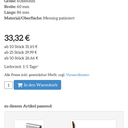
Größe:
60x86mm
Breite:
60 mm
Länge:
86 mm
Material/Oberfläche:
Messing patiniert
33,32 €
ab 10 Stück 31,65 €
ab 25 Stück 29,99 €
ab 50 Stück 26,66 €
Lieferzeit: 1-5 Tage
*
Alle Preise inkl. gesetzlicher MwSt. zzgl.
Versandkosten
In den Warenkorb
zu diesem Artikel passend: