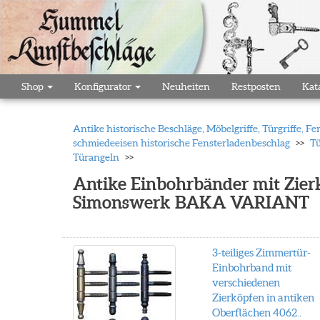
Shop
Konfigurator
Neuheiten
Restposten
Kat
Antike historische Beschläge, Möbelgriffe, Türgriffe,
schmiedeeisen historische Fensterladenbeschlag
Tü
Türangeln
Antike Einbohrbänder mit Zierk
Simonswerk BAKA VARIANT
3-teiliges Zimmertür-
Einbohrband mit
verschiedenen
Zierköpfen in antiken
Oberflächen 4062..