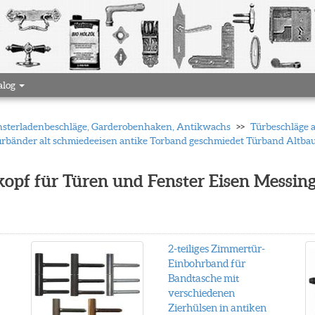
alog
 Fensterladenbeschläge, Garderobenhaken, Antikwachs
Türbeschläge 
rbänder alt schmiedeeisen antike Torband geschmiedet Türband Altbau
opf für Türen und Fenster Eisen Messing 
2-teiliges Zimmertür-
Einbohrband für
Bandtasche mit
verschiedenen
Zierhülsen in antiken