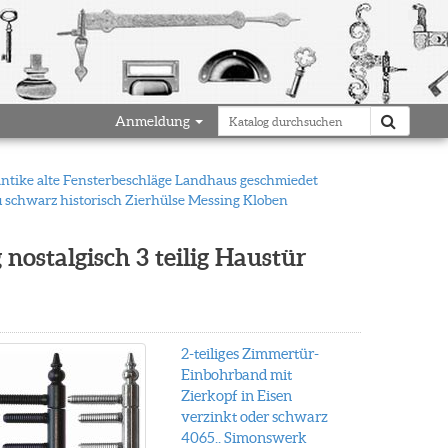
Anmeldung
antike alte Fensterbeschläge Landhaus geschmiedet
 schwarz historisch Zierhülse Messing Kloben
nostalgisch 3 teilig Haustür
2-teiliges Zimmertür-
Einbohrband mit
Zierkopf in Eisen
verzinkt oder schwarz
4065.. Simonswerk