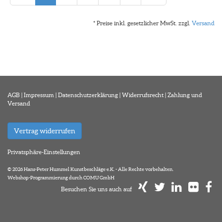
* Preise inkl. gesetzlicher MwSt. zzgl.
Versand
AGB
|
Impressum
|
Datenschutzerklärung
|
Widerrufsrecht
|
Zahlung und
Versand
Vertrag widerrufen
Privatsphäre-Einstellungen
© 2026 Hans-Peter Hummel Kunstbeschläge e.K. - Alle Rechte vorbehalten.
Webshop-Programmierung durch COMU GmbH
Besuchen Sie uns auch auf