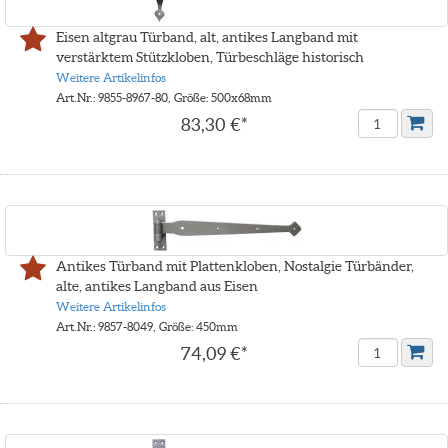
Eisen altgrau Türband, alt, antikes Langband mit
verstärktem Stützkloben, Türbeschläge historisch
Weitere Artikelinfos
Art.Nr.: 9855-8967-80, Größe: 500x68mm
83,30 €*
Antikes Türband mit Plattenkloben, Nostalgie Türbänder,
alte, antikes Langband aus Eisen
Weitere Artikelinfos
Art.Nr.: 9857-8049, Größe: 450mm
74,09 €*