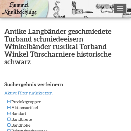
Toggl
Antike Langbänder geschmiedete
Türband schmiedeeisern
Winkelbänder rustikal Torband
Winkel Türscharniere historische
schwarz
Suchergebnis verfeinern
Aktive Filter zurücksetzen
Produktgruppen
Aktionsartikel
Bandart
Bandbreite
Bandhöhe