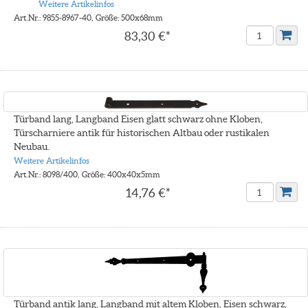
Weitere Artikelinfos
Art.Nr.: 9855-8967-40, Größe: 500x68mm
83,30 €*
Türband lang, Langband Eisen glatt schwarz ohne Kloben,
Türscharniere antik für historischen Altbau oder rustikalen
Neubau.
Weitere Artikelinfos
Art.Nr.: 8098/400, Größe: 400x40x5mm
14,76 €*
Türband antik lang, Langband mit altem Kloben, Eisen schwarz,