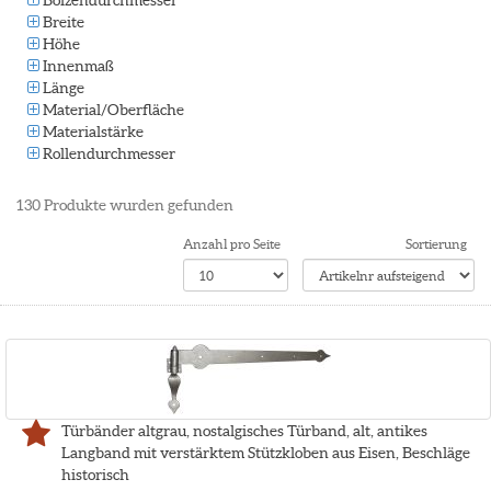
Bolzendurchmesser
Breite
Höhe
Innenmaß
Länge
Material/Oberfläche
Materialstärke
Rollendurchmesser
130
Produkte wurden gefunden
Anzahl pro Seite
Sortierung
Türbänder altgrau, nostalgisches Türband, alt, antikes
Langband mit verstärktem Stützkloben aus Eisen, Beschläge
historisch