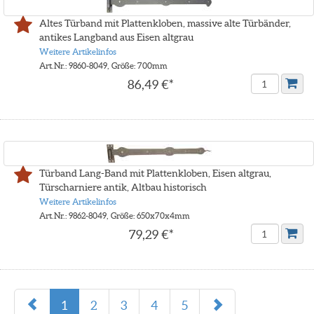
Altes Türband mit Plattenkloben, massive alte Türbänder,
antikes Langband aus Eisen altgrau
Weitere Artikelinfos
Art.Nr.: 9860-8049, Größe: 700mm
86,49 €*
Türband Lang-Band mit Plattenkloben, Eisen altgrau,
Türscharniere antik, Altbau historisch
Weitere Artikelinfos
Art.Nr.: 9862-8049, Größe: 650x70x4mm
79,29 €*
1
2
3
4
5