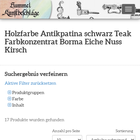
Toggl
Holzfarbe Antikpatina schwarz Teak
Farbkonzentrat Borma Eiche Nuss
Kirsch
Suchergebnis verfeinern
Aktive Filter zurücksetzen
Produktgruppen
Farbe
Inhalt
17
Produkte wurden gefunden
Anzahl pro Seite
Sortierung