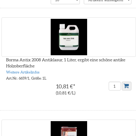
Borma Antix 2008 Antiklasur, 1 Liter, ergibt eine schöne antike
Holzoberfläche
Weitere Artikelinfos
Art.Nr.: 6659/1, Größe: 1L
10,81 €*
(10,81 €/L)