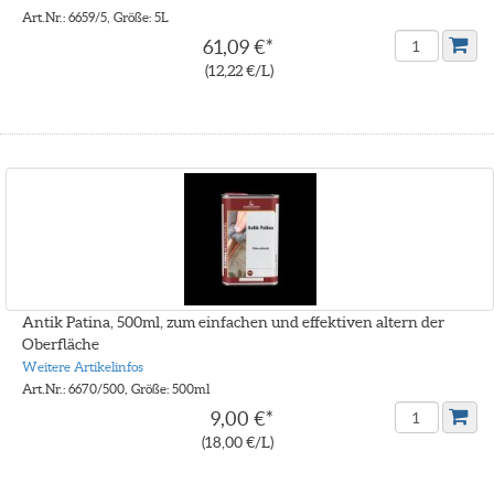
Art.Nr.: 6659/5, Größe: 5L
61,09 €*
(12,22 €/L)
Antik Patina, 500ml, zum einfachen und effektiven altern der
Oberfläche
Weitere Artikelinfos
Art.Nr.: 6670/500, Größe: 500ml
9,00 €*
(18,00 €/L)