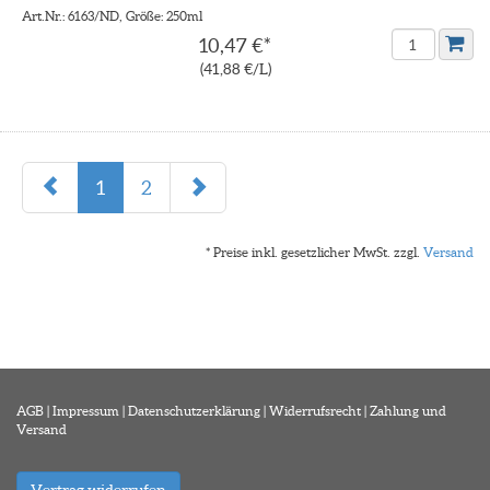
Art.Nr.: 6163/ND, Größe: 250ml
10,47 €*
(41,88 €/L)
1
2
* Preise inkl. gesetzlicher MwSt. zzgl.
Versand
AGB
|
Impressum
|
Datenschutzerklärung
|
Widerrufsrecht
|
Zahlung und
Versand