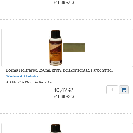
(41,88 €/L)
Borma Holzfarbe, 250ml, grün, Beizkonzentat, Färbemittel
Weitere Artikelinfos
Art.Nr.: 6163/GR, Größe: 250ml
10,47 €*
(41,88 €/L)