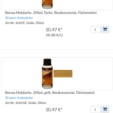
Borma Holzfarbe, 250ml, Eiche, Beizkonzentat, Färbemittel
Weitere Artikelinfos
Art.Nr.: 6163/E, Größe: 250ml
10,47 €*
(41,88 €/L)
Borma Holzfarbe, 250ml, gelb, Beizkonzentat, Färbemittel
Weitere Artikelinfos
Art.Nr.: 6163/GE, Größe: 250ml
10,47 €*