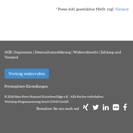
* Preise inkl. gesetzlicher MwSt. zzgl.
Versand
AGB
|
Impressum
|
Datenschutzerklärung
|
Widerrufsrecht
|
Zahlung und
Versand
Vertrag widerrufen
Privatsphäre-Einstellungen
© 2026 Hans-Peter Hummel Kunstbeschläge e.K. - Alle Rechte vorbehalten.
Webshop-Programmierung durch COMU GmbH
Besuchen Sie uns auch auf