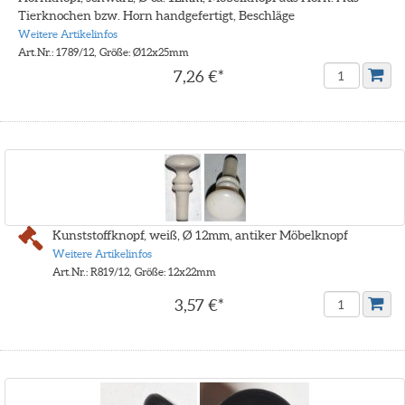
Tierknochen bzw. Horn handgefertigt, Beschläge
Weitere Artikelinfos
Art.Nr.: 1789/12, Größe: Ø12x25mm
7,26 €*
Kunststoffknopf, weiß, Ø 12mm, antiker Möbelknopf
Weitere Artikelinfos
Art.Nr.: R819/12, Größe: 12x22mm
3,57 €*