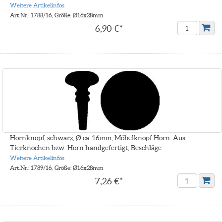
Weitere Artikelinfos
Art.Nr.: 1788/16, Größe: Ø16x28mm
6,90 €*
Hornknopf, schwarz, Ø ca. 16mm, Möbelknopf Horn. Aus
Tierknochen bzw. Horn handgefertigt, Beschläge
Weitere Artikelinfos
Art.Nr.: 1789/16, Größe: Ø16x28mm
7,26 €*