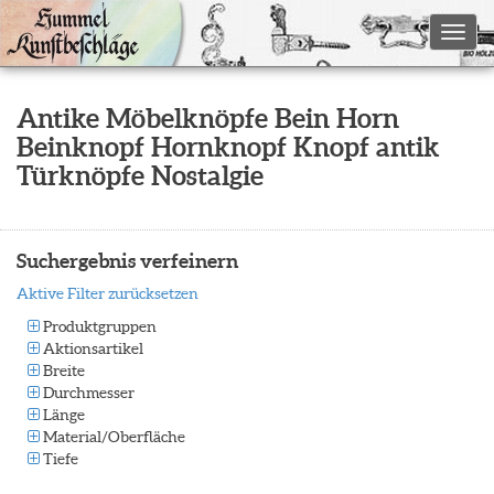
Toggl
Antike Möbelknöpfe Bein Horn
Beinknopf Hornknopf Knopf antik
Türknöpfe Nostalgie
Suchergebnis verfeinern
Aktive Filter zurücksetzen
Produktgruppen
Aktionsartikel
Breite
Durchmesser
Länge
Material/Oberfläche
Tiefe