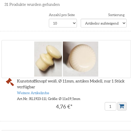
31
Produkte wurden gefunden
Anzahl pro Seite
Sortierung
Kunststoffknopf weiß, Ø 11mm, antikes Modell, nur 1 Stück
verfügbar
Weitere Artikelinfos
Art.Nr.: RL1923-11l, Größe: Ø 11x19,5mm
4,76 €*