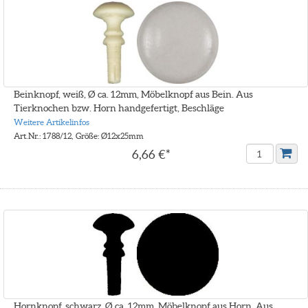
Beinknopf, weiß, Ø ca. 12mm, Möbelknopf aus Bein. Aus
Tierknochen bzw. Horn handgefertigt, Beschläge
Weitere Artikelinfos
Art.Nr.: 1788/12, Größe: Ø12x25mm
6,66 €*
Hornknopf, schwarz, Ø ca. 12mm, Möbelknopf aus Horn. Aus