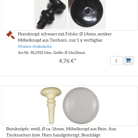
Hornknopf, schwarz mit Fehler, Ø 14mm, antiker
Möbelknopf aus Tierhorn, nur 1 x verfügbar
Weitere Artikelinfos
Art.Nr.: RL1923-14es, Größe: Ø 14x24mm
4,76 €*
Beinknöpfe, weiß, Ø ca. 16mm, Möbelknopf aus Bein. Aus
Tierknochen bzw. Horn handgefertigt, Beschläge