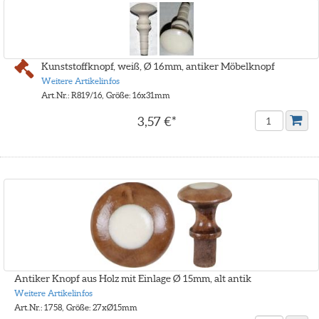
Kunststoffknopf, weiß, Ø 16mm, antiker Möbelknopf
Weitere Artikelinfos
Art.Nr.: R819/16, Größe: 16x31mm
3,57 €*
Antiker Knopf aus Holz mit Einlage Ø 15mm, alt antik
Weitere Artikelinfos
Art.Nr.: 1758, Größe: 27xØ15mm