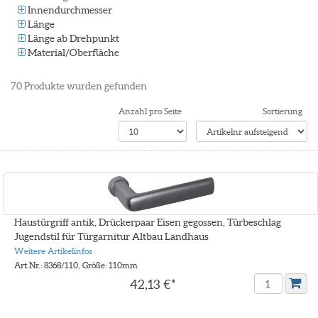
Innendurchmesser
Länge
Länge ab Drehpunkt
Material/Oberfläche
70
Produkte wurden gefunden
Anzahl pro Seite
Sortierung
Haustürgriff antik, Drückerpaar Eisen gegossen, Türbeschlag
Jugendstil für Türgarnitur Altbau Landhaus
Weitere Artikelinfos
Art.Nr.: 8368/110, Größe: 110mm
42,13 €*