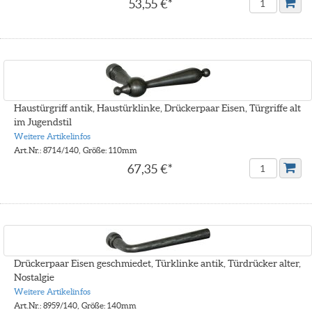
53,55 €*
Haustürgriff antik, Haustürklinke, Drückerpaar Eisen, Türgriffe alt
im Jugendstil
Weitere Artikelinfos
Art.Nr.: 8714/140, Größe: 110mm
67,35 €*
Drückerpaar Eisen geschmiedet, Türklinke antik, Türdrücker alter,
Nostalgie
Weitere Artikelinfos
Art.Nr.: 8959/140, Größe: 140mm