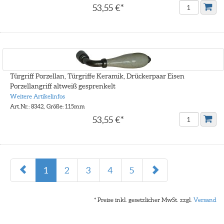
53,55 €*
Türgriff Porzellan, Türgriffe Keramik, Drückerpaar Eisen
Porzellangriff altweiß gesprenkelt
Weitere Artikelinfos
Art.Nr.: 8342, Größe: 115mm
53,55 €*
1
2
3
4
5
* Preise inkl. gesetzlicher MwSt. zzgl.
Versand