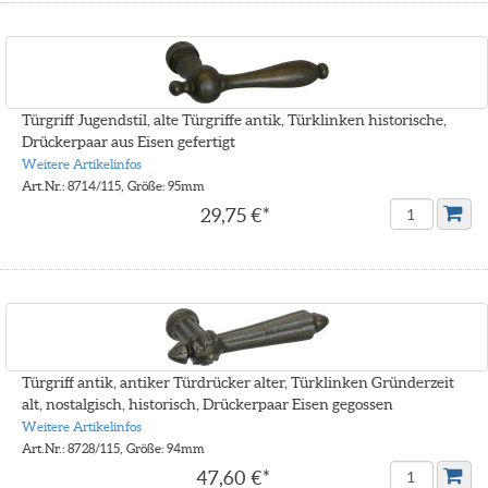
Türgriff Jugendstil, alte Türgriffe antik, Türklinken historische,
Drückerpaar aus Eisen gefertigt
Weitere Artikelinfos
Art.Nr.: 8714/115, Größe: 95mm
29,75 €*
Türgriff antik, antiker Türdrücker alter, Türklinken Gründerzeit
alt, nostalgisch, historisch, Drückerpaar Eisen gegossen
Weitere Artikelinfos
Art.Nr.: 8728/115, Größe: 94mm
47,60 €*