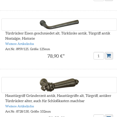
Türdrücker Eisen geschmiedet alt, Türklinke antik, Türgriff antik
Nostalgie, Historie
Weitere Artikelinfos
Art.Nr.: 8959/125, Größe: 125mm
78,90 €*
Haustürgriff Gründerzeit antik, Haustürgriffe alt, Türgriff, antiker
Türdrücker alter, auch für Schloßkasten machbar
Weitere Artikelinfos
Art.Nr.: 8728/130, Größe: 102mm