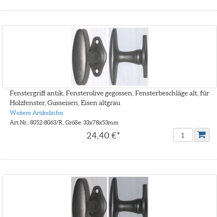
Fenstergriff antik, Fensterolive gegossen, Fensterbeschläge alt, für
Holzfenster, Gusseisen, Eisen altgrau
Weitere Artikelinfos
Art.Nr.: 8052-8063/R, Größe: 33x78x53mm
24,40 €*