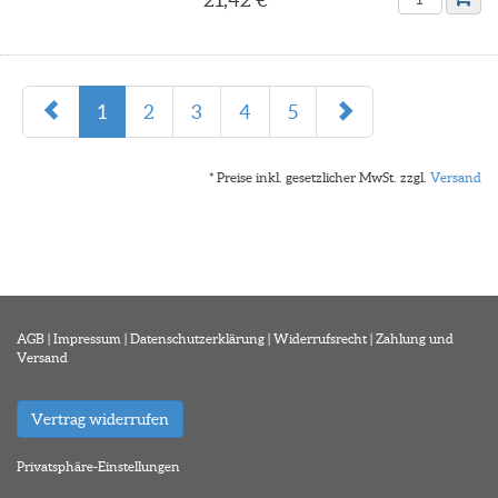
1
2
3
4
5
* Preise inkl. gesetzlicher MwSt. zzgl.
Versand
AGB
|
Impressum
|
Datenschutzerklärung
|
Widerrufsrecht
|
Zahlung und
Versand
Vertrag widerrufen
Privatsphäre-Einstellungen