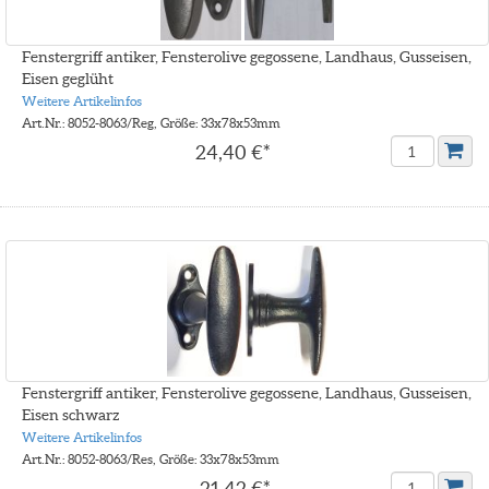
Fenstergriff antiker, Fensterolive gegossene, Landhaus, Gusseisen,
Eisen geglüht
Weitere Artikelinfos
Art.Nr.: 8052-8063/Reg, Größe: 33x78x53mm
24,40 €*
Fenstergriff antiker, Fensterolive gegossene, Landhaus, Gusseisen,
Eisen schwarz
Weitere Artikelinfos
Art.Nr.: 8052-8063/Res, Größe: 33x78x53mm
21,42 €*