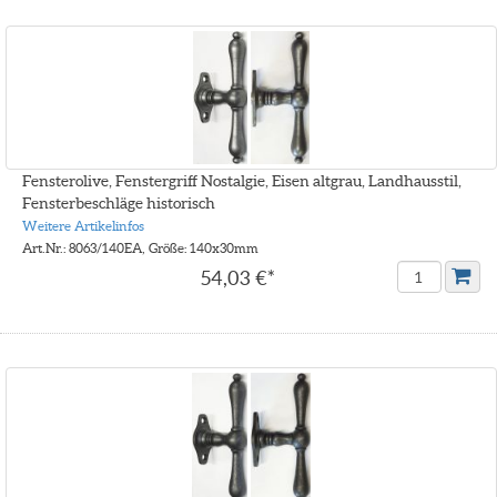
Fensterolive, Fenstergriff Nostalgie, Eisen altgrau, Landhausstil,
Fensterbeschläge historisch
Weitere Artikelinfos
Art.Nr.: 8063/140EA, Größe: 140x30mm
54,03 €*