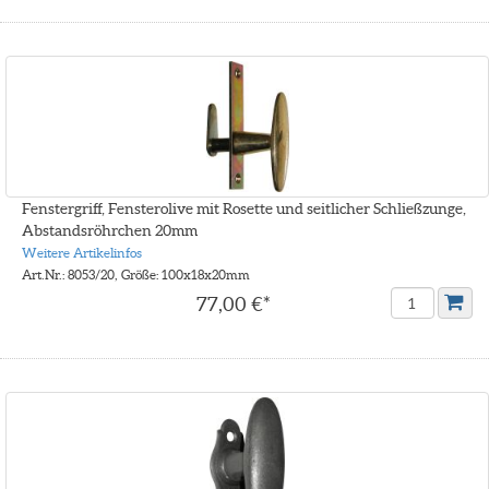
Fenstergriff, Fensterolive mit Rosette und seitlicher Schließzunge,
Abstandsröhrchen 20mm
Weitere Artikelinfos
Art.Nr.: 8053/20, Größe: 100x18x20mm
77,00 €*