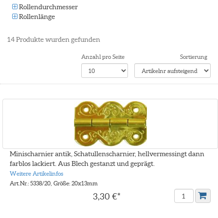
Rollendurchmesser
Rollenlänge
14
Produkte wurden gefunden
Anzahl pro Seite
Sortierung
Minischarnier antik, Schatullenscharnier, hellvermessingt dann
farblos lackiert. Aus Blech gestanzt und geprägt.
Weitere Artikelinfos
Art.Nr.: 5338/20, Größe: 20x13mm
3,30 €*