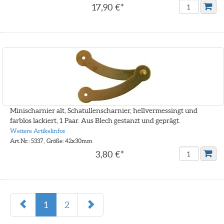
17,90 €*
Minischarnier alt, Schatullenscharnier, hellvermessingt und
farblos lackiert, 1 Paar. Aus Blech gestanzt und geprägt.
Weitere Artikelinfos
Art.Nr.: 5337, Größe: 42x30mm
3,80 €*
1
2