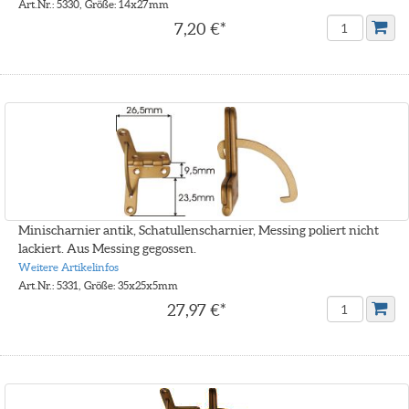
Art.Nr.: 5330, Größe: 14x27mm
7,20 €*
Minischarnier antik, Schatullenscharnier, Messing poliert nicht
lackiert. Aus Messing gegossen.
Weitere Artikelinfos
Art.Nr.: 5331, Größe: 35x25x5mm
27,97 €*