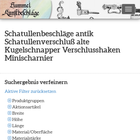
Toggl
Schatullenbeschläge antik
Schatullenverschluß alte
Kugelschnapper Verschlusshaken
Minischarnier
Suchergebnis verfeinern
Aktive Filter zurücksetzen
Produktgruppen
Aktionsartikel
Breite
Höhe
Länge
Material/Oberfläche
Materialstärke